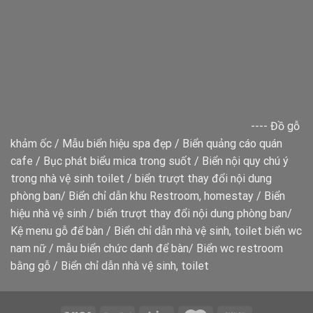
----
Đồ gỗ
khảm ốc
/
Mẫu biển hiệu spa đẹp
/
Biển quảng cáo quán
cafe
/
Bục phát biểu mica trong suốt
/
Biển nội quy chú ý
trong nhà vệ sinh toilet
/
biển trượt thay đổi nội dung
phòng ban
/
Biển chỉ dẫn khu Restroom, homestay
/
Biển
hiệu nhà vệ sinh
/
biển trượt thay đổi nội dung phòng ban
/
Kệ menu gỗ để bàn
/
Biển chỉ dẫn nhà vệ sinh, toilet
biển wc
nam nữ
/
mẫu biển chức danh để bàn
/
Biển wc restroom
bằng gỗ
/
Biển chỉ dẫn nhà vệ sinh, toilet