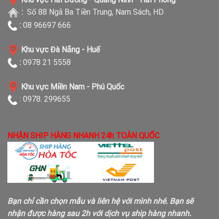
:
Số 88 Ngã Ba Tiền Trung, Nam Sách, HD
:
08 96697 666
Khu vực Đà Nẵng - Huế
:
0978 21 5558
Khu vực Miền Nam - Phú Quốc
: 0978. 299655
NHẬN SHIP HÀNG NHANH 24h TOÀN QUỐC
Bạn chỉ cần chọn mẫu và liên hệ với mình nhé. Bạn sẽ
nhận được hàng sau 2h với dịch vụ ship hàng nhanh.