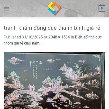
Skip
0
to
content
tranh khảm đồng quê thanh bình giá rẻ
Published
31/10/2025
at
2048 × 1536
in
Biển số nhà đúc
nhôm giá rẻ cuối năm