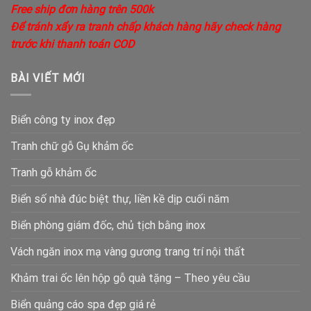
Free ship đơn hàng trên 500k
Để tránh xẩy ra tranh chấp khách hàng hãy check hàng
trước khi thanh toán COD
BÀI VIẾT MỚI
Biển công ty inox đẹp
Tranh chữ gỗ Gụ khảm ốc
Tranh gỗ khảm ốc
Biển số nhà đúc biệt thự, liền kề dịp cuối năm
Biển phòng giám đốc, chủ tịch bằng inox
Vách ngăn inox mạ vàng gương trang trí nội thất
Khảm trai ốc lên hộp gỗ quà tặng – Theo yêu cầu
Biển quảng cáo spa đẹp giá rẻ