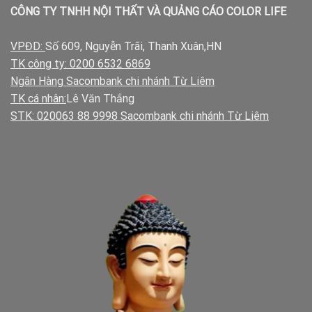
CÔNG TY TNHH NỘI THẤT VÀ QUẢNG CÁO COLOR LIFE
VPĐD:
Số 609, Nguyễn Trãi, Thanh Xuân,HN
TK công ty: 0200 6532 6869
Ngân Hàng Sacombank chi nhánh Từ Liêm
TK cá nhân:
Lê Văn Thắng
STK: 020063 88 9998 Sacombank chi nhánh Từ Liêm