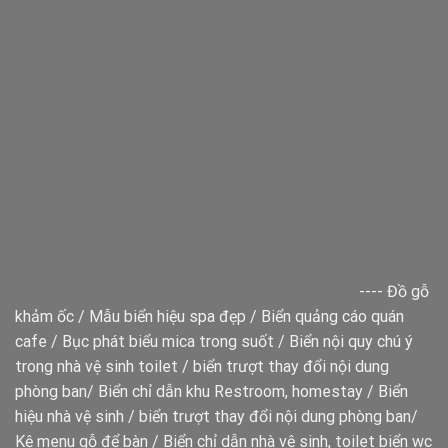
----
Đồ gỗ
khảm ốc
/
Mẫu biển hiệu spa đẹp
/
Biển quảng cáo quán
cafe
/
Bục phát biểu mica trong suốt
/
Biển nội quy chú ý
trong nhà vệ sinh toilet
/
biển trượt thay đổi nội dung
phòng ban
/
Biển chỉ dẫn khu Restroom, homestay
/
Biển
hiệu nhà vệ sinh
/
biển trượt thay đổi nội dung phòng ban
/
Kệ menu gỗ để bàn
/
Biển chỉ dẫn nhà vệ sinh, toilet
biển wc