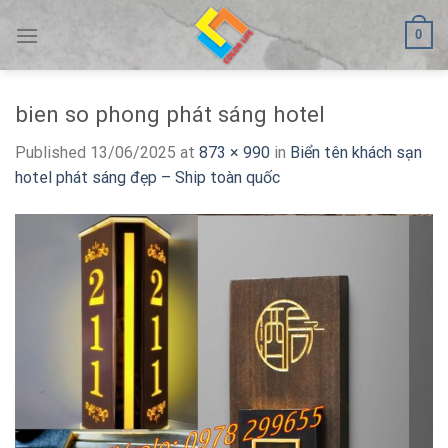
Skip
0
to
content
bien so phong phát sáng hotel
Published
13/06/2025
at
873 × 990
in
Biển tên khách sạn
hotel phát sáng đẹp – Ship toàn quốc