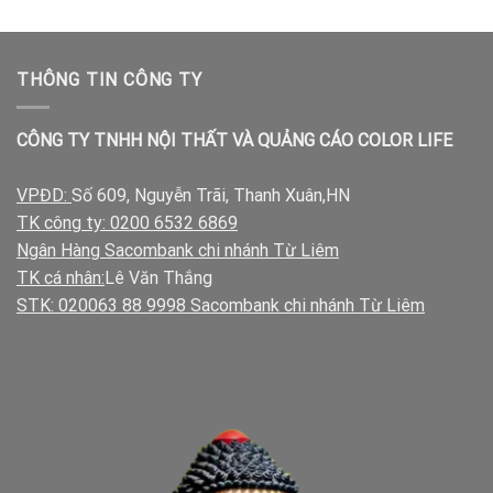
THÔNG TIN CÔNG TY
CÔNG TY TNHH NỘI THẤT VÀ QUẢNG CÁO COLOR LIFE
VPĐD:
Số 609, Nguyễn Trãi, Thanh Xuân,HN
TK công ty: 0200 6532 6869
Ngân Hàng Sacombank chi nhánh Từ Liêm
TK cá nhân:
Lê Văn Thắng
STK: 020063 88 9998 Sacombank chi nhánh Từ Liêm