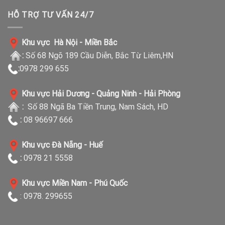
HỖ TRỢ TƯ VẤN 24/7
Khu vực Hà Nội - Miền Bắc
:
Số 68 Ngõ 189 Cầu Diễn, Bắc Từ Liêm,HN
:
0978 299 655
Khu vực Hải Dương - Quảng Ninh - Hải Phòng
:
Số 88 Ngã Ba Tiền Trung, Nam Sách, HD
:
08 96697 666
Khu vực Đà Nẵng - Huế
:
0978 21 5558
Khu vực Miền Nam - Phú Quốc
: 0978. 299655