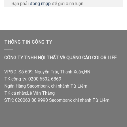
Bạn phải
đăng nhập
để gửi bình luận.
THÔNG TIN CÔNG TY
CÔNG TY TNHH NỘI THẤT VÀ QUẢNG CÁO COLOR LIFE
VPĐD:
Số 609, Nguyễn Trãi, Thanh Xuân,HN
TK công ty: 0200 6532 6869
Ngân Hàng Sacombank chi nhánh Từ Liêm
TK cá nhân:
Lê Văn Thắng
STK: 020063 88 9998 Sacombank chi nhánh Từ Liêm