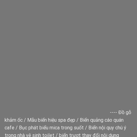
----
Đồ gỗ
khảm ốc
/
Mẫu biển hiệu spa đẹp
/
Biển quảng cáo quán
cafe
/
Bục phát biểu mica trong suốt
/
Biển nội quy chú ý
trong nhà vệ sinh toilet
/
biển trượt thay đổi nội dung