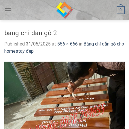
Skip
0
to
content
bang chi dan gỗ 2
Published
31/05/2025
at
556 × 666
in
Bảng chỉ dẫn gỗ cho
homestay đẹp