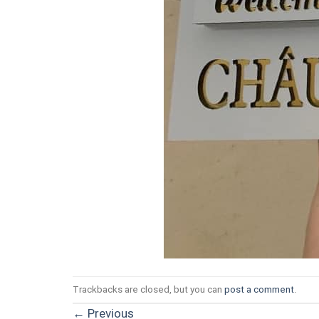
Trackbacks are closed, but you can
post a comment
.
←
Previous