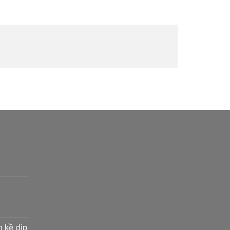
n kề dịp