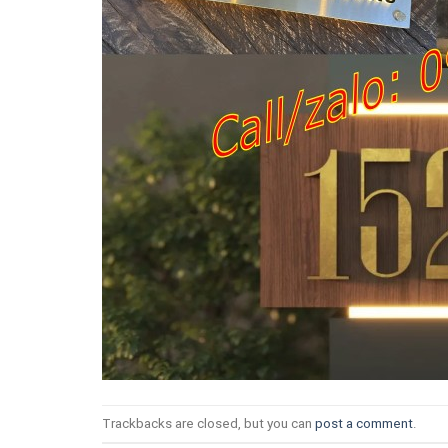
Trackbacks are closed, but you can
post a comment
.