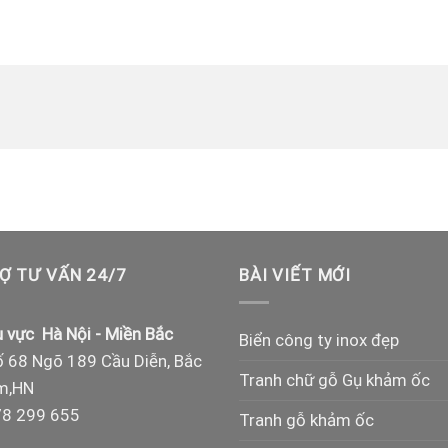
Ợ TƯ VẤN 24/7
BÀI VIẾT MỚI
 vực Hà Nội - Miền Bắc
Biển công ty inox đẹp
 68 Ngõ 189 Cầu Diễn, Bắc
Tranh chữ gỗ Gụ khảm ốc
m,HN
8 299 655
Tranh gỗ khảm ốc