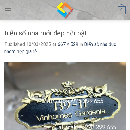
Skip
0
to
content
biển số nhà mới đẹp nổi bật
Published
10/03/2025
at
667 × 529
in
Biển số nhà đúc
nhôm đẹp giá rẻ