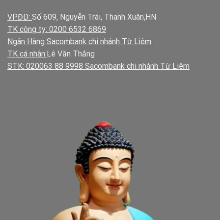
VPĐD:
Số 609, Nguyễn Trãi, Thanh Xuân,HN
TK công ty: 0200 6532 6869
Ngân Hàng Sacombank chi nhánh Từ Liêm
TK cá nhân:
Lê Văn Thắng
STK: 020063 88 9998 Sacombank chi nhánh Từ Liêm