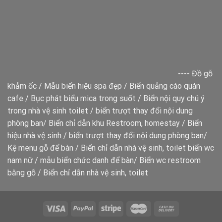
----
Đồ gỗ
khảm ốc
/
Mẫu biển hiệu spa đẹp
/
Biển quảng cáo quán
cafe
/
Bục phát biểu mica trong suốt
/
Biển nội quy chú ý
trong nhà vệ sinh toilet
/
biển trượt thay đổi nội dung
phòng ban
/
Biển chỉ dẫn khu Restroom, homestay
/
Biển
hiệu nhà vệ sinh
/
biển trượt thay đổi nội dung phòng ban
/
Kệ menu gỗ để bàn
/
Biển chỉ dẫn nhà vệ sinh, toilet
biển wc
nam nữ
/
mẫu biển chức danh để bàn
/
Biển wc restroom
bằng gỗ
/
Biển chỉ dẫn nhà vệ sinh, toilet