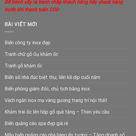
Để tránh xẩy ra tranh chấp khách hàng hãy check hàng
trước khi thanh toán COD
BÀI VIẾT MỚI
Biển công ty inox đẹp
Tranh chữ gỗ Gụ khảm ốc
Tranh gỗ khảm ốc
Biển số nhà đúc biệt thự, liền kề dịp cuối năm
Biển phòng giám đốc, chủ tịch bằng inox
Vách ngăn inox mạ vàng gương trang trí nội thất
Khảm trai ốc lên hộp gỗ quà tặng – Theo yêu cầu
Biển quảng cáo spa đẹp giá rẻ
Mẫu biển quảng cáo nhà hàng ấn tượng – Tăng doanh số