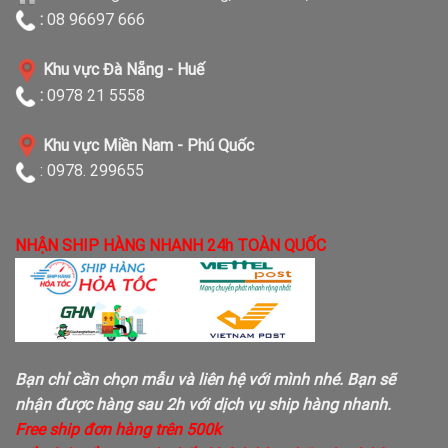
:
08 96697 666
Khu vực Đà Nẵng - Huế
:
0978 21 5558
Khu vực Miền Nam - Phú Quốc
: 0978. 299655
NHẬN SHIP HÀNG NHANH 24h TOÀN QUỐC
Bạn chỉ cần chọn mẫu và liên hệ với mình nhé. Bạn sẽ
nhận được hàng sau 2h với dịch vụ ship hàng nhanh.
Free ship đơn hàng trên 500k