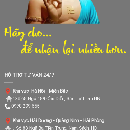
HỖ TRỢ TƯ VẤN 24/7
Khu vực Hà Nội - Miền Bắc
:
Số 68 Ngõ 189 Cầu Diễn, Bắc Từ Liêm,HN
:
0978 299 655
Khu vực Hải Dương - Quảng Ninh - Hải Phòng
:
Số 88 Ngã Ba Tiền Trung, Nam Sách, HD