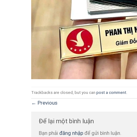
Trackbacks are closed, but you can
post a comment
.
←
Previous
Để lại một bình luận
Bạn phải
đăng nhập
để gửi bình luận.