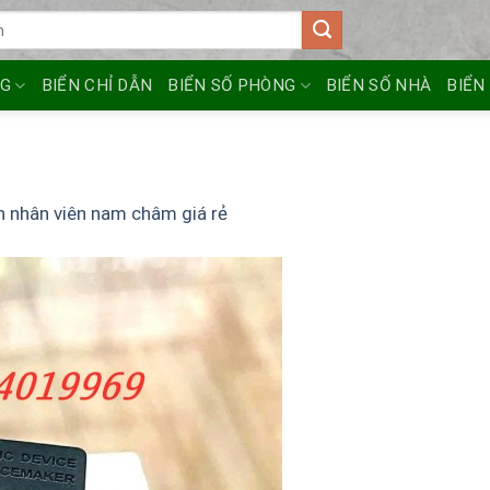
NG
BIỂN CHỈ DẪN
BIỂN SỐ PHÒNG
BIỂN SỐ NHÀ
BIỂN
n nhân viên nam châm giá rẻ