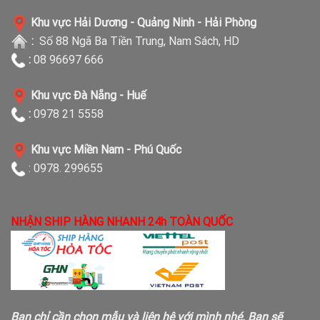
Khu vực Hải Dương - Quảng Ninh - Hải Phòng
:
Số 88 Ngã Ba Tiền Trung, Nam Sách, HD
:
08 96697 666
Khu vực Đà Nẵng - Huế
:
0978 21 5558
Khu vực Miền Nam - Phú Quốc
: 0978. 299655
NHẬN SHIP HÀNG NHANH 24h TOÀN QUỐC
Bạn chỉ cần chọn mẫu và liên hệ với mình nhé. Bạn sẽ