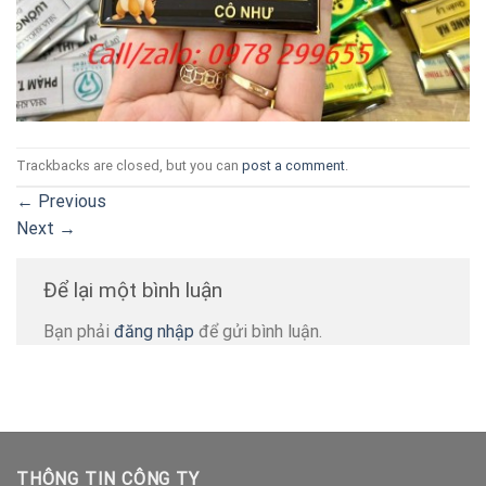
Trackbacks are closed, but you can
post a comment
.
←
Previous
Next
→
Để lại một bình luận
Bạn phải
đăng nhập
để gửi bình luận.
THÔNG TIN CÔNG TY