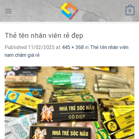
Skip
0
to
content
Thẻ tên nhân viên rẻ đẹp
Published
11/02/2025
at
445 × 368
in
Thẻ tên nhân viên
nam châm giá rẻ