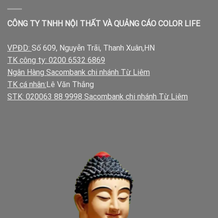
CÔNG TY TNHH NỘI THẤT VÀ QUẢNG CÁO COLOR LIFE
VPĐD:
Số 609, Nguyễn Trãi, Thanh Xuân,HN
TK công ty: 0200 6532 6869
Ngân Hàng Sacombank chi nhánh Từ Liêm
TK cá nhân:
Lê Văn Thắng
STK: 020063 88 9998 Sacombank chi nhánh Từ Liêm