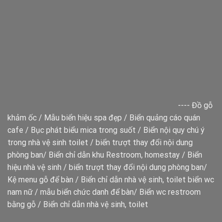
----
Đồ gỗ
khảm ốc
/
Mẫu biển hiệu spa đẹp
/
Biển quảng cáo quán
cafe
/
Bục phát biểu mica trong suốt
/
Biển nội quy chú ý
trong nhà vệ sinh toilet
/
biển trượt thay đổi nội dung
phòng ban
/
Biển chỉ dẫn khu Restroom, homestay
/
Biển
hiệu nhà vệ sinh
/
biển trượt thay đổi nội dung phòng ban
/
Kệ menu gỗ để bàn
/
Biển chỉ dẫn nhà vệ sinh, toilet
biển wc
nam nữ
/
mẫu biển chức danh để bàn
/
Biển wc restroom
bằng gỗ
/
Biển chỉ dẫn nhà vệ sinh, toilet