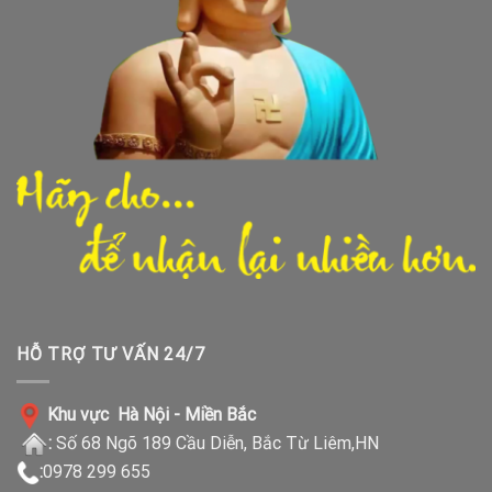
HỖ TRỢ TƯ VẤN 24/7
Khu vực Hà Nội - Miền Bắc
:
Số 68 Ngõ 189 Cầu Diễn, Bắc Từ Liêm,HN
:
0978 299 655