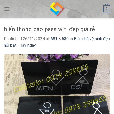
Skip
0
to
content
biển thông báo pass wifi đẹp giá rẻ
Published
26/11/2024
at
681 × 530
in
Biển nhà vệ sinh đẹp
nổi bật – lấy ngay