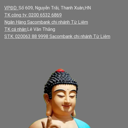
VPĐD:
Số 609, Nguyễn Trãi, Thanh Xuân,HN
TK công ty: 0200 6532 6869
Ngân Hàng Sacombank chi nhánh Từ Liêm
TK cá nhân:
Lê Văn Thắng
STK: 020063 88 9998 Sacombank chi nhánh Từ Liêm