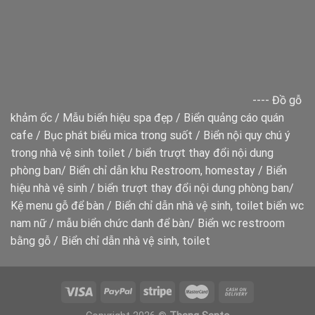
----
Đồ gỗ
khảm ốc
/
Mẫu biển hiệu spa đẹp
/
Biển quảng cáo quán
cafe
/
Bục phát biểu mica trong suốt
/
Biển nội quy chú ý
trong nhà vệ sinh toilet
/
biển trượt thay đổi nội dung
phòng ban
/
Biển chỉ dẫn khu Restroom, homestay
/
Biển
hiệu nhà vệ sinh
/
biển trượt thay đổi nội dung phòng ban
/
Kệ menu gỗ để bàn
/
Biển chỉ dẫn nhà vệ sinh, toilet
biển wc
nam nữ
/
mẫu biển chức danh để bàn
/
Biển wc restroom
bằng gỗ
/
Biển chỉ dẫn nhà vệ sinh, toilet