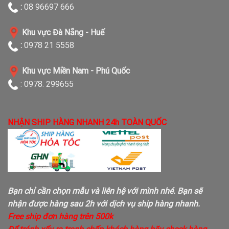
:
08 96697 666
Khu vực Đà Nẵng - Huế
:
0978 21 5558
Khu vực Miền Nam - Phú Quốc
: 0978. 299655
NHẬN SHIP HÀNG NHANH 24h TOÀN QUỐC
Bạn chỉ cần chọn mẫu và liên hệ với mình nhé. Bạn sẽ
nhận được hàng sau 2h với dịch vụ ship hàng nhanh.
Free ship đơn hàng trên 500k