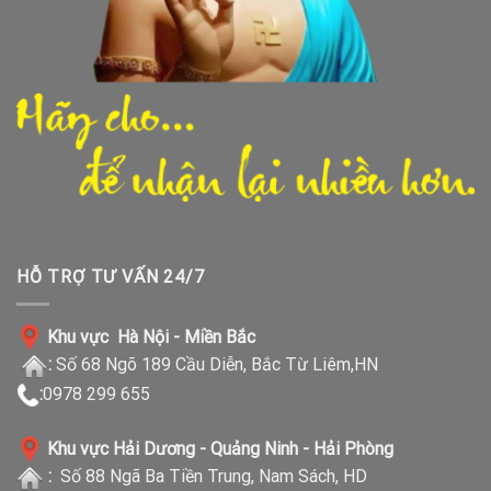
HỖ TRỢ TƯ VẤN 24/7
Khu vực Hà Nội - Miền Bắc
:
Số 68 Ngõ 189 Cầu Diễn, Bắc Từ Liêm,HN
:
0978 299 655
Khu vực Hải Dương - Quảng Ninh - Hải Phòng
:
Số 88 Ngã Ba Tiền Trung, Nam Sách, HD