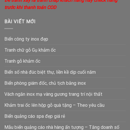
Để tránh xẩy ra tranh chấp khách hàng hãy check hàng
trước khi thanh toán COD
BÀI VIẾT MỚI
Biển công ty inox đẹp
Tranh chữ gỗ Gụ khảm ốc
Tranh gỗ khảm ốc
Biển số nhà đúc biệt thự, liền kề dịp cuối năm
Biển phòng giám đốc, chủ tịch bằng inox
Vách ngăn inox mạ vàng gương trang trí nội thất
Khảm trai ốc lên hộp gỗ quà tặng – Theo yêu cầu
Biển quảng cáo spa đẹp giá rẻ
Mẫu biển quảng cáo nhà hàng ấn tượng – Tăng doanh số