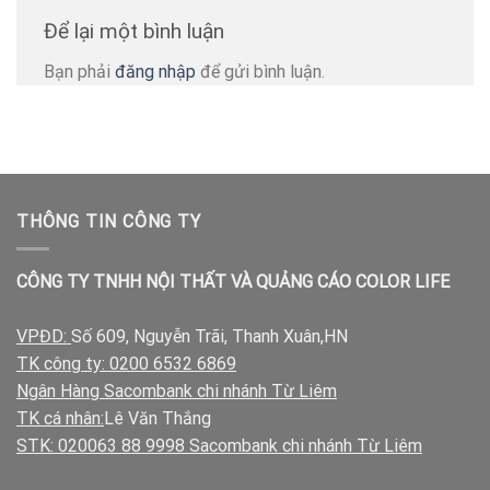
Để lại một bình luận
Bạn phải
đăng nhập
để gửi bình luận.
THÔNG TIN CÔNG TY
CÔNG TY TNHH NỘI THẤT VÀ QUẢNG CÁO COLOR LIFE
VPĐD:
Số 609, Nguyễn Trãi, Thanh Xuân,HN
TK công ty: 0200 6532 6869
Ngân Hàng Sacombank chi nhánh Từ Liêm
TK cá nhân:
Lê Văn Thắng
STK: 020063 88 9998 Sacombank chi nhánh Từ Liêm