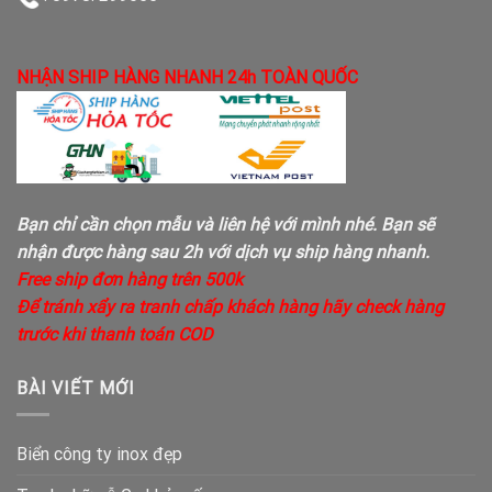
NHẬN SHIP HÀNG NHANH 24h TOÀN QUỐC
Bạn chỉ cần chọn mẫu và liên hệ với mình nhé. Bạn sẽ
nhận được hàng sau 2h với dịch vụ ship hàng nhanh.
Free ship đơn hàng trên 500k
Để tránh xẩy ra tranh chấp khách hàng hãy check hàng
trước khi thanh toán COD
BÀI VIẾT MỚI
Biển công ty inox đẹp