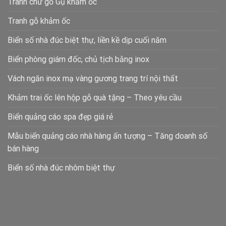
Tranh chữ gỗ Gụ khảm ốc
Tranh gỗ khảm ốc
Biển số nhà đúc biệt thự, liền kề dịp cuối năm
Biển phòng giám đốc, chủ tịch bằng inox
Vách ngăn inox mạ vàng gương trang trí nội thất
Khảm trai ốc lên hộp gỗ quà tặng – Theo yêu cầu
Biển quảng cáo spa đẹp giá rẻ
Mẫu biển quảng cáo nhà hàng ấn tượng – Tăng doanh số
bán hàng
Biển số nhà đúc nhôm biệt thự