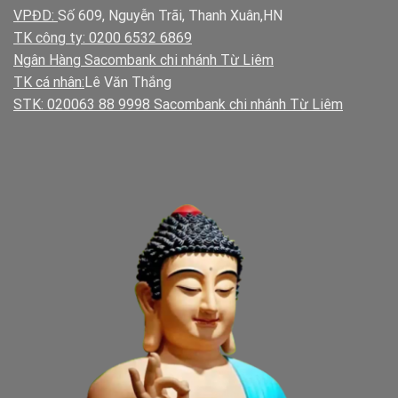
VPĐD:
Số 609, Nguyễn Trãi, Thanh Xuân,HN
TK công ty: 0200 6532 6869
Ngân Hàng Sacombank chi nhánh Từ Liêm
TK cá nhân:
Lê Văn Thắng
STK: 020063 88 9998 Sacombank chi nhánh Từ Liêm