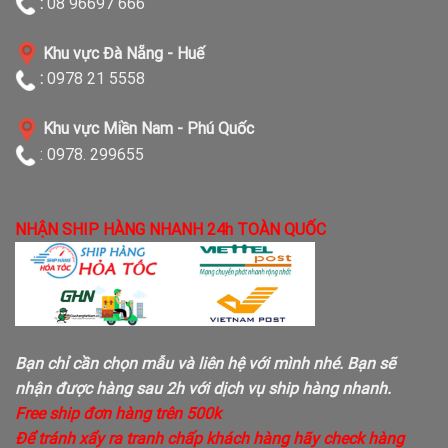
:
08 96697 666
Khu vực Đà Nẵng - Huế
:
0978 21 5558
Khu vực Miền Nam - Phú Quốc
: 0978. 299655
NHẬN SHIP HÀNG NHANH 24h TOÀN QUỐC
Bạn chỉ cần chọn mẫu và liên hệ với mình nhé. Bạn sẽ
nhận được hàng sau 2h với dịch vụ ship hàng nhanh.
Free ship đơn hàng trên 500k
Để tránh xẩy ra tranh chấp khách hàng hãy check hàng