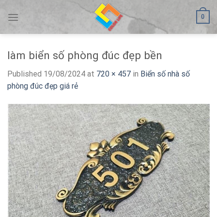
Skip
0
to
content
làm biển số phòng đúc đẹp bền
Published
19/08/2024
at
720 × 457
in
Biển số nhà số
phòng đúc đẹp giá rẻ