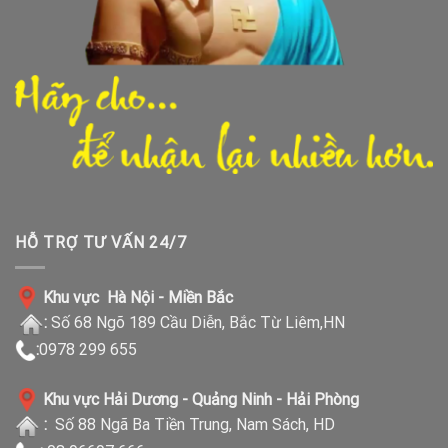
HỖ TRỢ TƯ VẤN 24/7
Khu vực Hà Nội - Miền Bắc
:
Số 68 Ngõ 189 Cầu Diễn, Bắc Từ Liêm,HN
:
0978 299 655
Khu vực Hải Dương - Quảng Ninh - Hải Phòng
:
Số 88 Ngã Ba Tiền Trung, Nam Sách, HD