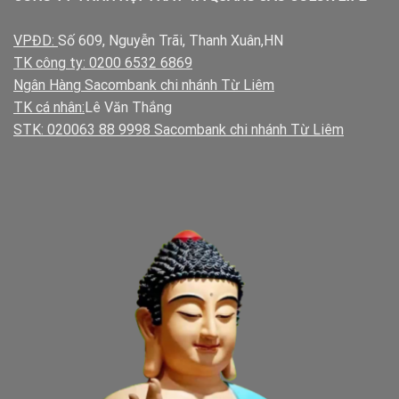
VPĐD:
Số 609, Nguyễn Trãi, Thanh Xuân,HN
TK công ty: 0200 6532 6869
Ngân Hàng Sacombank chi nhánh Từ Liêm
TK cá nhân:
Lê Văn Thắng
STK: 020063 88 9998 Sacombank chi nhánh Từ Liêm