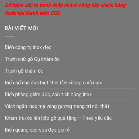
Để tránh xẩy ra tranh chấp khách hàng hãy check hàng
trước khi thanh toán COD
BÀI VIẾT MỚI
Biển công ty inox đẹp
Tranh chữ gỗ Gụ khảm ốc
Tranh gỗ khảm ốc
Biển số nhà đúc biệt thự, liền kề dịp cuối năm
Biển phòng giám đốc, chủ tịch bằng inox
Vách ngăn inox mạ vàng gương trang trí nội thất
Khảm trai ốc lên hộp gỗ quà tặng – Theo yêu cầu
Biển quảng cáo spa đẹp giá rẻ