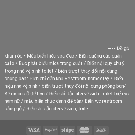
----
Đồ gỗ
khảm ốc
/
Mẫu biển hiệu spa đẹp
/
Biển quảng cáo quán
cafe
/
Bục phát biểu mica trong suốt
/
Biển nội quy chú ý
trong nhà vệ sinh toilet
/
biển trượt thay đổi nội dung
phòng ban
/
Biển chỉ dẫn khu Restroom, homestay
/
Biển
hiệu nhà vệ sinh
/
biển trượt thay đổi nội dung phòng ban
/
Kệ menu gỗ để bàn
/
Biển chỉ dẫn nhà vệ sinh, toilet
biển wc
nam nữ
/
mẫu biển chức danh để bàn
/
Biển wc restroom
bằng gỗ
/
Biển chỉ dẫn nhà vệ sinh, toilet