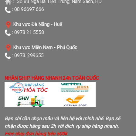
:
Số 88 Ngã Ba Tiền Trung, Nam Sách, HD
:
08 96697 666
Khu vực Đà Nẵng - Huế
:
0978 21 5558
Khu vực Miền Nam - Phú Quốc
: 0978. 299655
NHẬN SHIP HÀNG NHANH 24h TOÀN QUỐC
Bạn chỉ cần chọn mẫu và liên hệ với mình nhé. Bạn sẽ
nhận được hàng sau 2h với dịch vụ ship hàng nhanh.
Free ship đơn hàng trên 500k