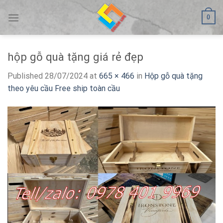
Skip
0
to
content
hộp gỗ quà tặng giá rẻ đẹp
Published
28/07/2024
at
665 × 466
in
Hộp gỗ quà tặng
theo yêu cầu Free ship toàn cầu