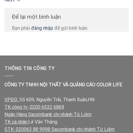
Để lại một bình luận
Bạn phải
đăng nhập
để gửi bình luận.
THÔNG TIN CÔNG TY
CÔNG TY TNHH NỘI THẤT VÀ QUẢNG CÁO COLOR LIFE
VPĐD:
Số 609, Nguyễn Trãi, Thanh Xuân,HN
TK công ty: 0200 6532 6869
Ngân Hàng Sacombank chi nhánh Từ Liêm
TK cá nhân:
Lê Văn Thắng
STK: 020063 88 9998 Sacombank chi nhánh Từ Liêm