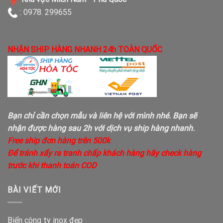
: 0978. 299655
NHẬN SHIP HÀNG NHANH 24h TOÀN QUỐC
Bạn chỉ cần chọn mẫu và liên hệ với mình nhé. Bạn sẽ
nhận được hàng sau 2h với dịch vụ ship hàng nhanh.
Free ship đơn hàng trên 500k
Để tránh xẩy ra tranh chấp khách hàng hãy check hàng
trước khi thanh toán COD
BÀI VIẾT MỚI
Biển công ty inox đẹp