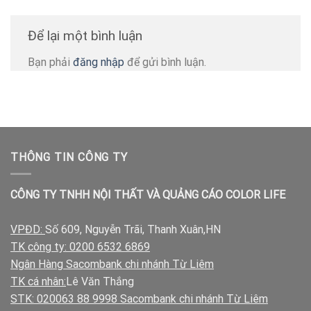
Để lại một bình luận
Bạn phải
đăng nhập
để gửi bình luận.
THÔNG TIN CÔNG TY
CÔNG TY TNHH NỘI THẤT VÀ QUẢNG CÁO COLOR LIFE
VPĐD:
Số 609, Nguyễn Trãi, Thanh Xuân,HN
TK công ty: 0200 6532 6869
Ngân Hàng Sacombank chi nhánh Từ Liêm
TK cá nhân:
Lê Văn Thắng
STK: 020063 88 9998 Sacombank chi nhánh Từ Liêm