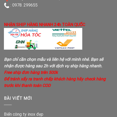
: 0978. 299655
NHẬN SHIP HÀNG NHANH 24h TOÀN QUỐC
Bạn chỉ cần chọn mẫu và liên hệ với mình nhé. Bạn sẽ
nhận được hàng sau 2h với dịch vụ ship hàng nhanh.
Free ship đơn hàng trên 500k
Để tránh xẩy ra tranh chấp khách hàng hãy check hàng
trước khi thanh toán COD
BÀI VIẾT MỚI
Biển công ty inox đẹp