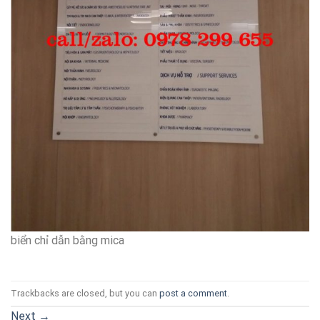
biển chỉ dẫn bằng mica
Trackbacks are closed, but you can
post a comment
.
Next
→