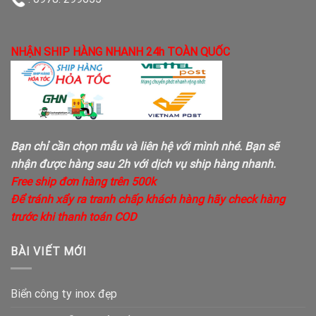
NHẬN SHIP HÀNG NHANH 24h TOÀN QUỐC
Bạn chỉ cần chọn mẫu và liên hệ với mình nhé. Bạn sẽ
nhận được hàng sau 2h với dịch vụ ship hàng nhanh.
Free ship đơn hàng trên 500k
Để tránh xẩy ra tranh chấp khách hàng hãy check hàng
trước khi thanh toán COD
BÀI VIẾT MỚI
Biển công ty inox đẹp