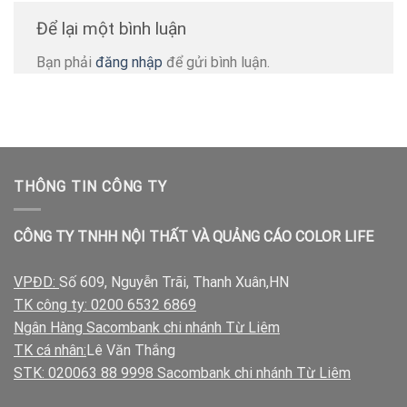
Để lại một bình luận
Bạn phải
đăng nhập
để gửi bình luận.
THÔNG TIN CÔNG TY
CÔNG TY TNHH NỘI THẤT VÀ QUẢNG CÁO COLOR LIFE
VPĐD:
Số 609, Nguyễn Trãi, Thanh Xuân,HN
TK công ty: 0200 6532 6869
Ngân Hàng Sacombank chi nhánh Từ Liêm
TK cá nhân:
Lê Văn Thắng
STK: 020063 88 9998 Sacombank chi nhánh Từ Liêm