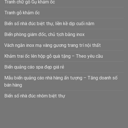
Tranh chữ gỗ Gụ khảm ốc
Tranh gỗ khảm ốc
Biển số nhà đúc biệt thự, liền kề dịp cuối năm
Biển phòng giám đốc, chủ tịch bằng inox
Vách ngăn inox mạ vàng gương trang trí nội thất
Khảm trai ốc lên hộp gỗ quà tặng – Theo yêu cầu
Biển quảng cáo spa đẹp giá rẻ
Mẫu biển quảng cáo nhà hàng ấn tượng – Tăng doanh số
bán hàng
Biển số nhà đúc nhôm biệt thự