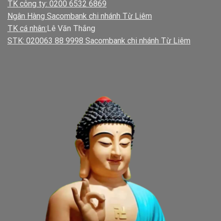
TK công ty: 0200 6532 6869
Ngân Hàng Sacombank chi nhánh Từ Liêm
TK cá nhân:
Lê Văn Thắng
STK: 020063 88 9998 Sacombank chi nhánh Từ Liêm