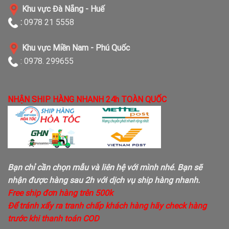
Khu vực Đà Nẵng - Huế
:
0978 21 5558
Khu vực Miền Nam - Phú Quốc
: 0978. 299655
NHẬN SHIP HÀNG NHANH 24h TOÀN QUỐC
Bạn chỉ cần chọn mẫu và liên hệ với mình nhé. Bạn sẽ
nhận được hàng sau 2h với dịch vụ ship hàng nhanh.
Free ship đơn hàng trên 500k
Để tránh xẩy ra tranh chấp khách hàng hãy check hàng
trước khi thanh toán COD