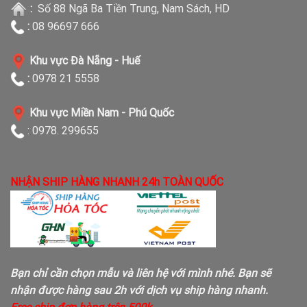
:
Số 88 Ngã Ba Tiền Trung, Nam Sách, HD
:
08 96697 666
Khu vực Đà Nẵng - Huế
:
0978 21 5558
Khu vực Miền Nam - Phú Quốc
: 0978. 299655
NHẬN SHIP HÀNG NHANH 24h TOÀN QUỐC
Bạn chỉ cần chọn mẫu và liên hệ với mình nhé. Bạn sẽ
nhận được hàng sau 2h với dịch vụ ship hàng nhanh.