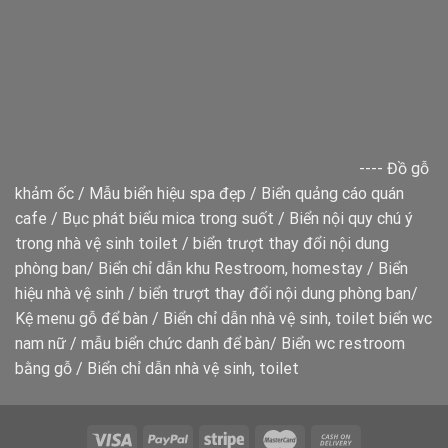
----
Đồ gỗ
khảm ốc
/
Mẫu biển hiệu spa đẹp
/
Biển quảng cáo quán
cafe
/
Bục phát biểu mica trong suốt
/
Biển nội quy chú ý
trong nhà vệ sinh toilet
/
biển trượt thay đổi nội dung
phòng ban
/
Biển chỉ dẫn khu Restroom, homestay
/
Biển
hiệu nhà vệ sinh
/
biển trượt thay đổi nội dung phòng ban
/
Kệ menu gỗ để bàn
/
Biển chỉ dẫn nhà vệ sinh, toilet
biển wc
nam nữ
/
mẫu biển chức danh để bàn
/
Biển wc restroom
bằng gỗ
/
Biển chỉ dẫn nhà vệ sinh, toilet