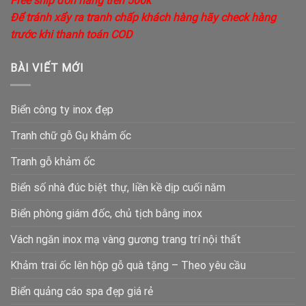
Free ship đơn hàng trên 500k
Để tránh xẩy ra tranh chấp khách hàng hãy check hàng
trước khi thanh toán COD
BÀI VIẾT MỚI
Biển công ty inox đẹp
Tranh chữ gỗ Gụ khảm ốc
Tranh gỗ khảm ốc
Biển số nhà đúc biệt thự, liền kề dịp cuối năm
Biển phòng giám đốc, chủ tịch bằng inox
Vách ngăn inox mạ vàng gương trang trí nội thất
Khảm trai ốc lên hộp gỗ quà tặng – Theo yêu cầu
Biển quảng cáo spa đẹp giá rẻ