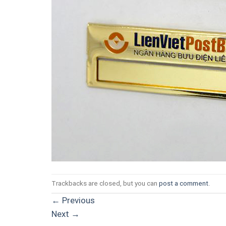
Trackbacks are closed, but you can
post a comment
.
←
Previous
Next
→