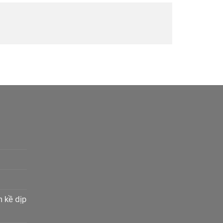
n kề dịp