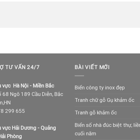
Ợ TƯ VẤN 24/7
BÀI VIẾT MỚI
 vực Hà Nội - Miền Bắc
Biển công ty inox đẹp
 68 Ngõ 189 Cầu Diễn, Bắc
Tranh chữ gỗ Gụ khảm ốc
m,HN
8 299 655
Tranh gỗ khảm ốc
Biển số nhà đúc biệt thự, liề
 vực Hải Dương - Quảng
cuối năm
 Hải Phòng