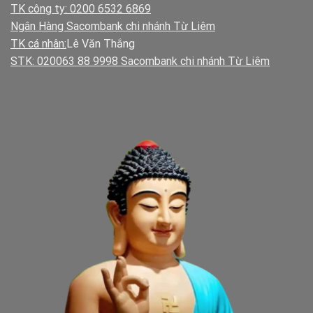
TK công ty: 0200 6532 6869
Ngân Hàng Sacombank chi nhánh Từ Liêm
TK cá nhân:
Lê Văn Thắng
STK: 020063 88 9998 Sacombank chi nhánh Từ Liêm