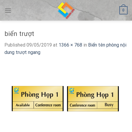
Skip
0
to
content
biển trượt
Published
09/05/2019
at
1366 × 768
in
Biển tên phòng nội
dung trượt ngang