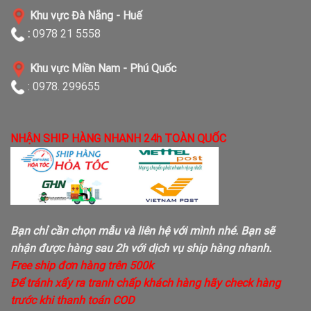
Khu vực Đà Nẵng - Huế
:
0978 21 5558
Khu vực Miền Nam - Phú Quốc
: 0978. 299655
NHẬN SHIP HÀNG NHANH 24h TOÀN QUỐC
Bạn chỉ cần chọn mẫu và liên hệ với mình nhé. Bạn sẽ
nhận được hàng sau 2h với dịch vụ ship hàng nhanh.
Free ship đơn hàng trên 500k
Để tránh xẩy ra tranh chấp khách hàng hãy check hàng
trước khi thanh toán COD