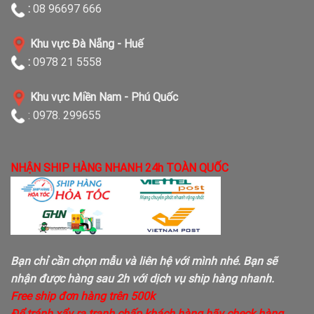
:
08 96697 666
Khu vực Đà Nẵng - Huế
:
0978 21 5558
Khu vực Miền Nam - Phú Quốc
: 0978. 299655
NHẬN SHIP HÀNG NHANH 24h TOÀN QUỐC
Bạn chỉ cần chọn mẫu và liên hệ với mình nhé. Bạn sẽ
nhận được hàng sau 2h với dịch vụ ship hàng nhanh.
Free ship đơn hàng trên 500k
Để tránh xẩy ra tranh chấp khách hàng hãy check hàng