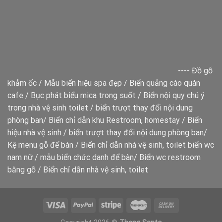
----
Đồ gỗ
khảm ốc
/
Mẫu biển hiệu spa đẹp
/
Biển quảng cáo quán
cafe
/
Bục phát biểu mica trong suốt
/
Biển nội quy chú ý
trong nhà vệ sinh toilet
/
biển trượt thay đổi nội dung
phòng ban
/
Biển chỉ dẫn khu Restroom, homestay
/
Biển
hiệu nhà vệ sinh
/
biển trượt thay đổi nội dung phòng ban
/
Kệ menu gỗ để bàn
/
Biển chỉ dẫn nhà vệ sinh, toilet
biển wc
nam nữ
/
mẫu biển chức danh để bàn
/
Biển wc restroom
bằng gỗ
/
Biển chỉ dẫn nhà vệ sinh, toilet