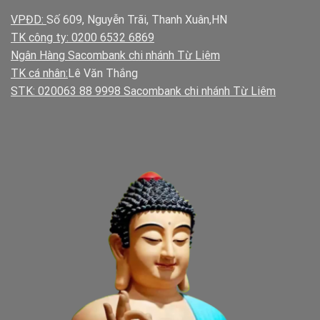
VPĐD:
Số 609, Nguyễn Trãi, Thanh Xuân,HN
TK công ty: 0200 6532 6869
Ngân Hàng Sacombank chi nhánh Từ Liêm
TK cá nhân:
Lê Văn Thắng
STK: 020063 88 9998 Sacombank chi nhánh Từ Liêm