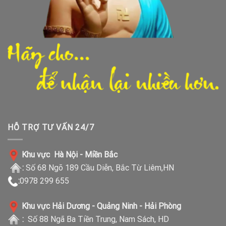
HỖ TRỢ TƯ VẤN 24/7
Khu vực Hà Nội - Miền Bắc
:
Số 68 Ngõ 189 Cầu Diễn, Bắc Từ Liêm,HN
:
0978 299 655
Khu vực Hải Dương - Quảng Ninh - Hải Phòng
:
Số 88 Ngã Ba Tiền Trung, Nam Sách, HD