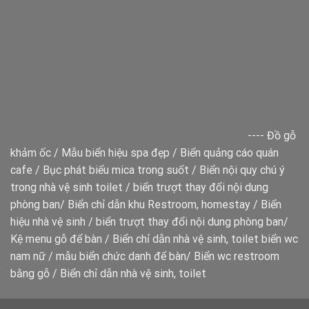
----
Đồ gỗ
khảm ốc
/
Mẫu biển hiệu spa đẹp
/
Biển quảng cáo quán
cafe
/
Bục phát biểu mica trong suốt
/
Biển nội quy chú ý
trong nhà vệ sinh toilet
/
biển trượt thay đổi nội dung
phòng ban
/
Biển chỉ dẫn khu Restroom, homestay
/
Biển
hiệu nhà vệ sinh
/
biển trượt thay đổi nội dung phòng ban
/
Kệ menu gỗ để bàn
/
Biển chỉ dẫn nhà vệ sinh, toilet
biển wc
nam nữ
/
mẫu biển chức danh để bàn
/
Biển wc restroom
bằng gỗ
/
Biển chỉ dẫn nhà vệ sinh, toilet