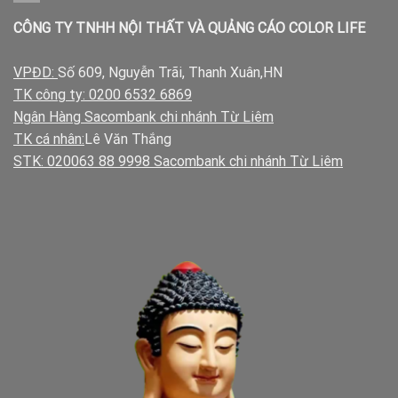
CÔNG TY TNHH NỘI THẤT VÀ QUẢNG CÁO COLOR LIFE
VPĐD:
Số 609, Nguyễn Trãi, Thanh Xuân,HN
TK công ty: 0200 6532 6869
Ngân Hàng Sacombank chi nhánh Từ Liêm
TK cá nhân:
Lê Văn Thắng
STK: 020063 88 9998 Sacombank chi nhánh Từ Liêm