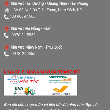
Khu vực Hải Dương - Quảng Ninh - Hải Phòng
:
Số 88 Ngã Ba Tiền Trung, Nam Sách, HD
:
08 96697 666
Khu vực Đà Nẵng - Huế
:
0978 21 5558
Khu vực Miền Nam - Phú Quốc
: 0978. 299655
NHẬN SHIP HÀNG NHANH 24h TOÀN QUỐC
Bạn chỉ cần chọn mẫu và liên hệ với mình nhé. Bạn sẽ