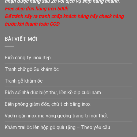
nhận được hàng sau 2h với dịch vụ ship hàng nhanh.
Free ship đơn hàng trên 500k
Để tránh xẩy ra tranh chấp khách hàng hãy check hàng
trước khi thanh toán COD
BÀI VIẾT MỚI
Biển công ty inox đẹp
Tranh chữ gỗ Gụ khảm ốc
Tranh gỗ khảm ốc
Biển số nhà đúc biệt thự, liền kề dịp cuối năm
Biển phòng giám đốc, chủ tịch bằng inox
Vách ngăn inox mạ vàng gương trang trí nội thất
Khảm trai ốc lên hộp gỗ quà tặng – Theo yêu cầu