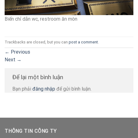
Biển chỉ dẫn wc, restroom ăn mòn
Trackbacks are closed, but you can
post a comment
.
←
Previous
Next
→
Để lại một bình luận
Bạn phải
đăng nhập
để gửi bình luận.
THÔNG TIN CÔNG TY