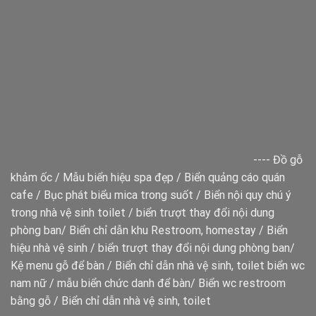
----
Đồ gỗ
khảm ốc
/
Mẫu biển hiệu spa đẹp
/
Biển quảng cáo quán
cafe
/
Bục phát biểu mica trong suốt
/
Biển nội quy chú ý
trong nhà vệ sinh toilet
/
biển trượt thay đổi nội dung
phòng ban
/
Biển chỉ dẫn khu Restroom, homestay
/
Biển
hiệu nhà vệ sinh
/
biển trượt thay đổi nội dung phòng ban
/
Kệ menu gỗ để bàn
/
Biển chỉ dẫn nhà vệ sinh, toilet
biển wc
nam nữ
/
mẫu biển chức danh để bàn
/
Biển wc restroom
bằng gỗ
/
Biển chỉ dẫn nhà vệ sinh, toilet