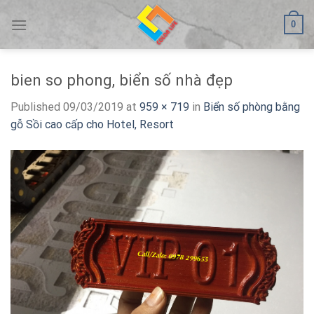
Skip
0
to
content
bien so phong, biển số nhà đẹp
Published
09/03/2019
at
959 × 719
in
Biển số phòng bằng
gỗ Sồi cao cấp cho Hotel, Resort