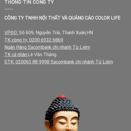
THÔNG TIN CÔNG TY
CÔNG TY TNHH NỘI THẤT VÀ QUẢNG CÁO COLOR LIFE
VPĐD:
Số 609, Nguyễn Trãi, Thanh Xuân,HN
TK công ty: 0200 6532 6869
Ngân Hàng Sacombank chi nhánh Từ Liêm
TK cá nhân:
Lê Văn Thắng
STK: 020063 88 9998 Sacombank chi nhánh Từ Liêm