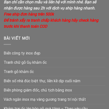
Bạn chỉ cần chọn mẫu và liên hệ với mình nhé. Bạn sẽ
nhận được hàng sau 2h với dịch vụ ship hàng nhanh.
Free ship đơn hàng trên 500k
Để tránh xẩy ra tranh chấp khách hàng hãy check hàng
trước khi thanh toán COD
BÀI VIẾT MỚI
Biển công ty inox đẹp
Tranh chữ gỗ Gụ khảm ốc
Tranh gỗ khảm ốc
Biển số nhà đúc biệt thự, liền kề dịp cuối năm
Biển phòng giám đốc, chủ tịch bằng inox
Vách ngăn inox mạ vàng gương trang trí nội thất
Khảm trai ốc lên hộp gỗ quà tặng – Theo yêu cầu