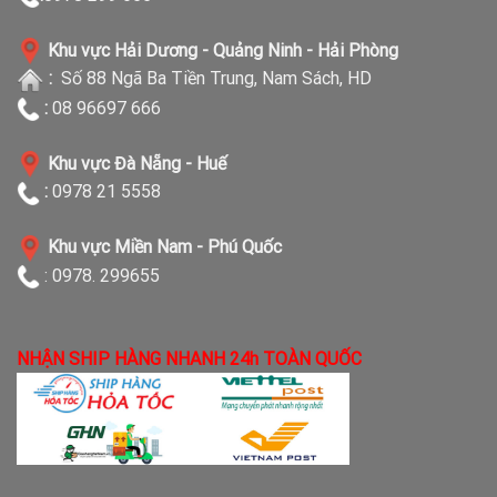
Khu vực Hải Dương - Quảng Ninh - Hải Phòng
:
Số 88 Ngã Ba Tiền Trung, Nam Sách, HD
:
08 96697 666
Khu vực Đà Nẵng - Huế
:
0978 21 5558
Khu vực Miền Nam - Phú Quốc
: 0978. 299655
NHẬN SHIP HÀNG NHANH 24h TOÀN QUỐC