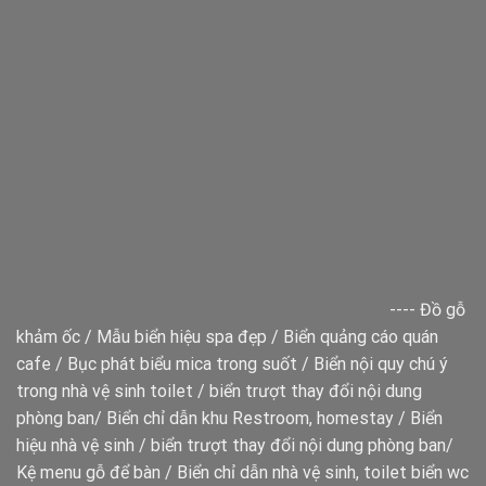
----
Đồ gỗ
khảm ốc
/
Mẫu biển hiệu spa đẹp
/
Biển quảng cáo quán
cafe
/
Bục phát biểu mica trong suốt
/
Biển nội quy chú ý
trong nhà vệ sinh toilet
/
biển trượt thay đổi nội dung
phòng ban
/
Biển chỉ dẫn khu Restroom, homestay
/
Biển
hiệu nhà vệ sinh
/
biển trượt thay đổi nội dung phòng ban
/
Kệ menu gỗ để bàn
/
Biển chỉ dẫn nhà vệ sinh, toilet
biển wc