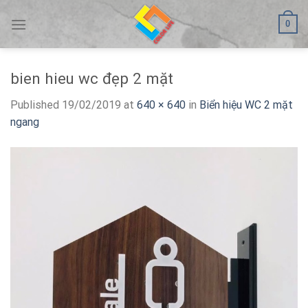
Skip
0
to
content
bien hieu wc đẹp 2 mặt
Published
19/02/2019
at
640 × 640
in
Biển hiệu WC 2 mặt
ngang