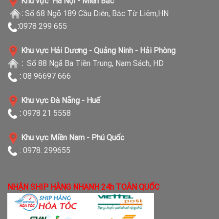
Khu vực Hà Nội - Miền Bắc
:
Số 68 Ngõ 189 Cầu Diễn, Bắc Từ Liêm,HN
:
0978 299 655
Khu vực Hải Dương - Quảng Ninh - Hải Phòng
:
Số 88 Ngã Ba Tiền Trung, Nam Sách, HD
:
08 96697 666
Khu vực Đà Nẵng - Huế
:
0978 21 5558
Khu vực Miền Nam - Phú Quốc
: 0978. 299655
NHẬN SHIP HÀNG NHANH 24h TOÀN QUỐC