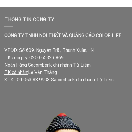
THÔNG TIN CÔNG TY
CÔNG TY TNHH NỘI THẤT VÀ QUẢNG CÁO COLOR LIFE
VPĐD:
Số 609, Nguyễn Trãi, Thanh Xuân,HN
TK công ty: 0200 6532 6869
Ngân Hàng Sacombank chi nhánh Từ Liêm
TK cá nhân:
Lê Văn Thắng
STK: 020063 88 9998 Sacombank chi nhánh Từ Liêm