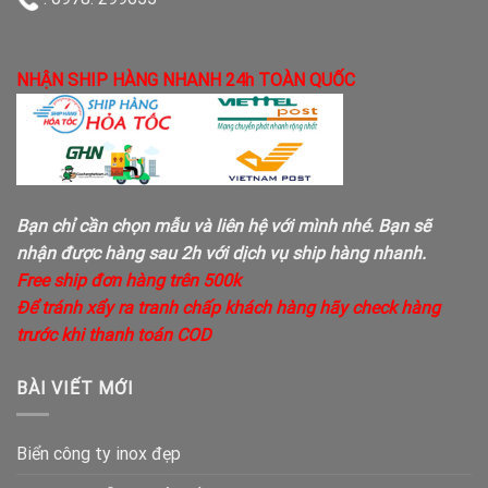
NHẬN SHIP HÀNG NHANH 24h TOÀN QUỐC
Bạn chỉ cần chọn mẫu và liên hệ với mình nhé. Bạn sẽ
nhận được hàng sau 2h với dịch vụ ship hàng nhanh.
Free ship đơn hàng trên 500k
Để tránh xẩy ra tranh chấp khách hàng hãy check hàng
trước khi thanh toán COD
BÀI VIẾT MỚI
Biển công ty inox đẹp