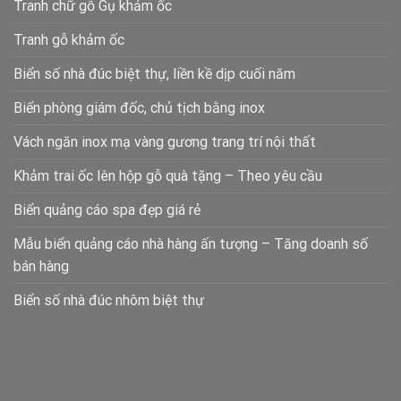
Tranh chữ gỗ Gụ khảm ốc
Tranh gỗ khảm ốc
Biển số nhà đúc biệt thự, liền kề dịp cuối năm
Biển phòng giám đốc, chủ tịch bằng inox
Vách ngăn inox mạ vàng gương trang trí nội thất
Khảm trai ốc lên hộp gỗ quà tặng – Theo yêu cầu
Biển quảng cáo spa đẹp giá rẻ
Mẫu biển quảng cáo nhà hàng ấn tượng – Tăng doanh số
bán hàng
Biển số nhà đúc nhôm biệt thự