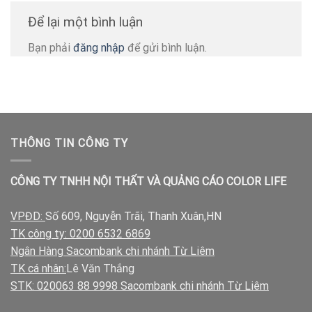
Để lại một bình luận
Bạn phải
đăng nhập
để gửi bình luận.
THÔNG TIN CÔNG TY
CÔNG TY TNHH NỘI THẤT VÀ QUẢNG CÁO COLOR LIFE
VPĐD:
Số 609, Nguyễn Trãi, Thanh Xuân,HN
TK công ty: 0200 6532 6869
Ngân Hàng Sacombank chi nhánh Từ Liêm
TK cá nhân:
Lê Văn Thắng
STK: 020063 88 9998 Sacombank chi nhánh Từ Liêm