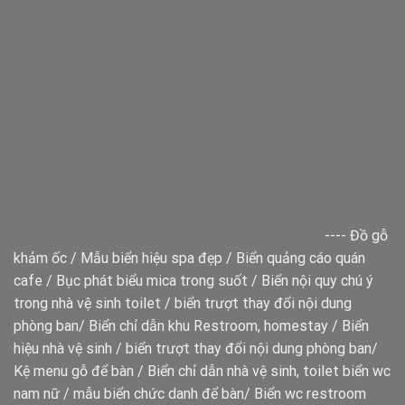
----
Đồ gỗ
khảm ốc
/
Mẫu biển hiệu spa đẹp
/
Biển quảng cáo quán
cafe
/
Bục phát biểu mica trong suốt
/
Biển nội quy chú ý
trong nhà vệ sinh toilet
/
biển trượt thay đổi nội dung
phòng ban
/
Biển chỉ dẫn khu Restroom, homestay
/
Biển
hiệu nhà vệ sinh
/
biển trượt thay đổi nội dung phòng ban
/
Kệ menu gỗ để bàn
/
Biển chỉ dẫn nhà vệ sinh, toilet
biển wc
nam nữ
/
mẫu biển chức danh để bàn
/
Biển wc restroom