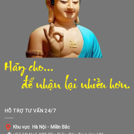
HỖ TRỢ TƯ VẤN 24/7
Khu vực Hà Nội - Miền Bắc