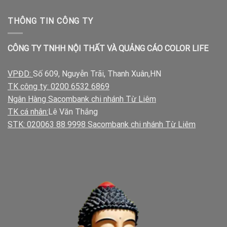
THÔNG TIN CÔNG TY
CÔNG TY TNHH NỘI THẤT VÀ QUẢNG CÁO COLOR LIFE
VPĐD:
Số 609, Nguyễn Trãi, Thanh Xuân,HN
TK công ty: 0200 6532 6869
Ngân Hàng Sacombank chi nhánh Từ Liêm
TK cá nhân:
Lê Văn Thắng
STK: 020063 88 9998 Sacombank chi nhánh Từ Liêm