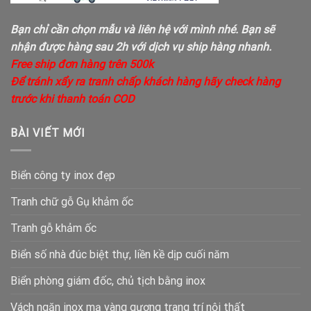
Bạn chỉ cần chọn mẫu và liên hệ với mình nhé. Bạn sẽ
nhận được hàng sau 2h với dịch vụ ship hàng nhanh.
Free ship đơn hàng trên 500k
Để tránh xẩy ra tranh chấp khách hàng hãy check hàng
trước khi thanh toán COD
BÀI VIẾT MỚI
Biển công ty inox đẹp
Tranh chữ gỗ Gụ khảm ốc
Tranh gỗ khảm ốc
Biển số nhà đúc biệt thự, liền kề dịp cuối năm
Biển phòng giám đốc, chủ tịch bằng inox
Vách ngăn inox mạ vàng gương trang trí nội thất