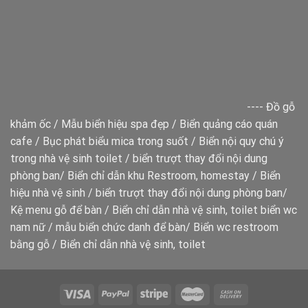
----
Đồ gỗ
khảm ốc
/
Mẫu biển hiệu spa đẹp
/
Biển quảng cáo quán
cafe
/
Bục phát biểu mica trong suốt
/
Biển nội quy chú ý
trong nhà vệ sinh toilet
/
biển trượt thay đổi nội dung
phòng ban
/
Biển chỉ dẫn khu Restroom, homestay
/
Biển
hiệu nhà vệ sinh
/
biển trượt thay đổi nội dung phòng ban
/
Kệ menu gỗ để bàn
/
Biển chỉ dẫn nhà vệ sinh, toilet
biển wc
nam nữ
/
mẫu biển chức danh để bàn
/
Biển wc restroom
bằng gỗ
/
Biển chỉ dẫn nhà vệ sinh, toilet