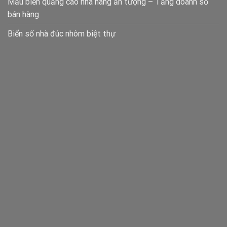
Mẫu biển quảng cáo nhà hàng ấn tượng – Tăng doanh số
bán hàng
Biển số nhà đúc nhôm biệt thự