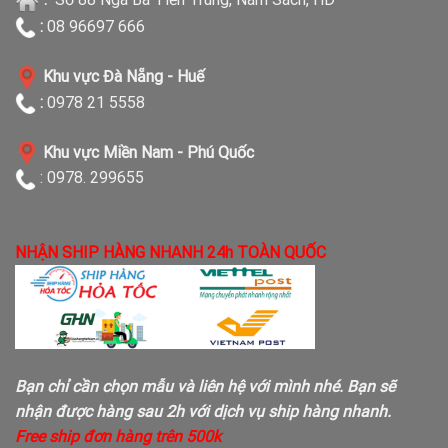
:
08 96697 666
Khu vực Đà Nẵng - Huế
:
0978 21 5558
Khu vực Miền Nam - Phú Quốc
: 0978. 299655
NHẬN SHIP HÀNG NHANH 24h TOÀN QUỐC
Bạn chỉ cần chọn mẫu và liên hệ với mình nhé. Bạn sẽ
nhận được hàng sau 2h với dịch vụ ship hàng nhanh.
Free ship đơn hàng trên 500k