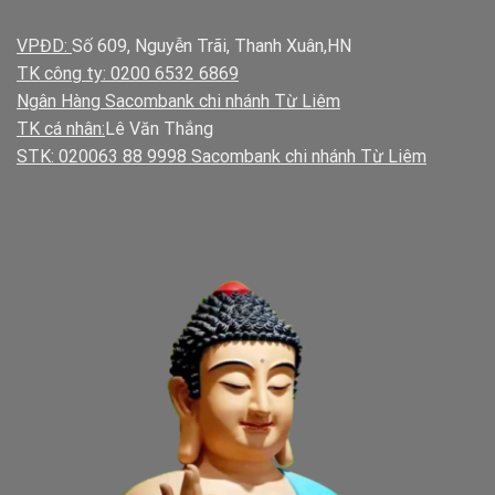
VPĐD:
Số 609, Nguyễn Trãi, Thanh Xuân,HN
TK công ty: 0200 6532 6869
Ngân Hàng Sacombank chi nhánh Từ Liêm
TK cá nhân:
Lê Văn Thắng
STK: 020063 88 9998 Sacombank chi nhánh Từ Liêm