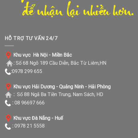
HỖ TRỢ TƯ VẤN 24/7
Khu vực Hà Nội - Miền Bắc
:
Số 68 Ngõ 189 Cầu Diễn, Bắc Từ Liêm,HN
:
0978 299 655
Khu vực Hải Dương - Quảng Ninh - Hải Phòng
:
Số 88 Ngã Ba Tiền Trung, Nam Sách, HD
:
08 96697 666
Khu vực Đà Nẵng - Huế
:
0978 21 5558