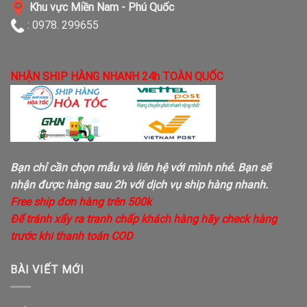
Khu vực Miền Nam - Phú Quốc
: 0978. 299655
NHẬN SHIP HÀNG NHANH 24h TOÀN QUỐC
Bạn chỉ cần chọn mẫu và liên hệ với mình nhé. Bạn sẽ
nhận được hàng sau 2h với dịch vụ ship hàng nhanh.
Free ship đơn hàng trên 500k
Để tránh xẩy ra tranh chấp khách hàng hãy check hàng
trước khi thanh toán COD
BÀI VIẾT MỚI