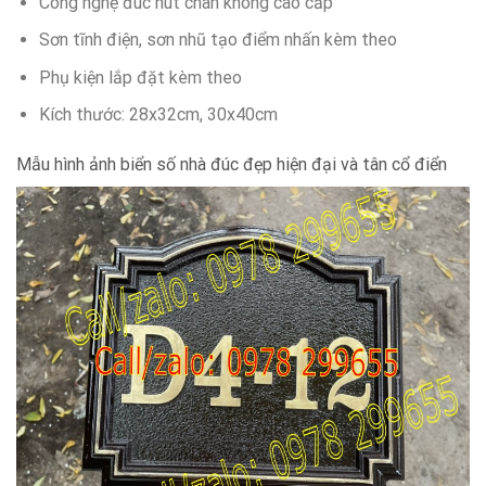
Công nghệ đúc hút chân không cao cấp
Sơn tĩnh điện, sơn nhũ tạo điểm nhấn kèm theo
Phụ kiện lắp đặt kèm theo
Kích thước: 28x32cm, 30x40cm
Mẫu hình ảnh biển số nhà đúc đẹp hiện đại và tân cổ điển