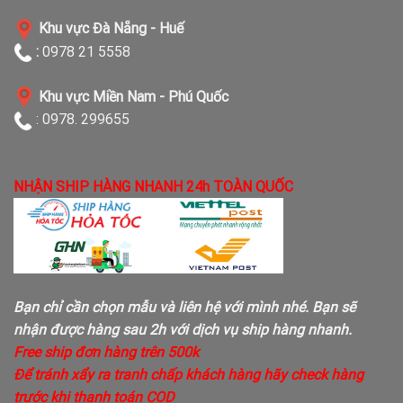
Khu vực Đà Nẵng - Huế
:
0978 21 5558
Khu vực Miền Nam - Phú Quốc
: 0978. 299655
NHẬN SHIP HÀNG NHANH 24h TOÀN QUỐC
Bạn chỉ cần chọn mẫu và liên hệ với mình nhé. Bạn sẽ
nhận được hàng sau 2h với dịch vụ ship hàng nhanh.
Free ship đơn hàng trên 500k
Để tránh xẩy ra tranh chấp khách hàng hãy check hàng
trước khi thanh toán COD