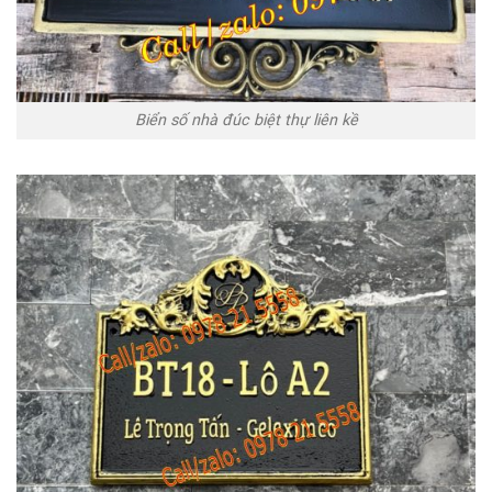
Biển số nhà đúc biệt thự liên kề