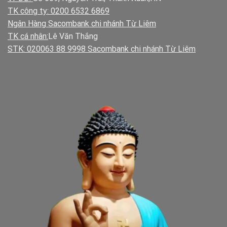
TK công ty: 0200 6532 6869
Ngân Hàng Sacombank chi nhánh Từ Liêm
TK cá nhân:
Lê Văn Thắng
STK: 020063 88 9998 Sacombank chi nhánh Từ Liêm