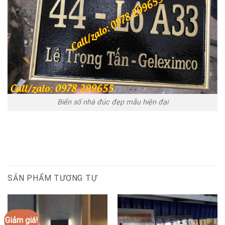
Biển số nhà đúc đẹp mẫu hiện đại
SẢN PHẨM TƯƠNG TỰ
Giảm giá!