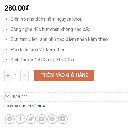
280.00
₫
Biển số nhà đúc nhôm nguyên khối
Công nghệ đúc hút chân không cao cấp
Sơn tĩnh điện, sơn nhũ tạo điểm nhấn kèm theo
Phụ kiện lắp đặt kèm theo
Kích thước: 28x32cm, 30x40cm
Mẫu biển số nhà đúc giá rẻ số lượng
THÊM VÀO GIỎ HÀNG
SKU:
BSN-099
Danh mục:
BIỂN SỐ NHÀ