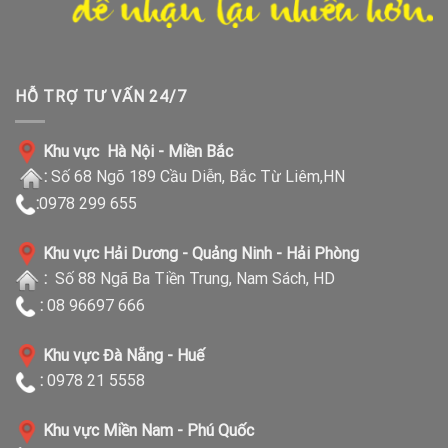
HỖ TRỢ TƯ VẤN 24/7
Khu vực Hà Nội - Miền Bắc
:
Số 68 Ngõ 189 Cầu Diễn, Bắc Từ Liêm,HN
:
0978 299 655
Khu vực Hải Dương - Quảng Ninh - Hải Phòng
:
Số 88 Ngã Ba Tiền Trung, Nam Sách, HD
:
08 96697 666
Khu vực Đà Nẵng - Huế
:
0978 21 5558
Khu vực Miền Nam - Phú Quốc