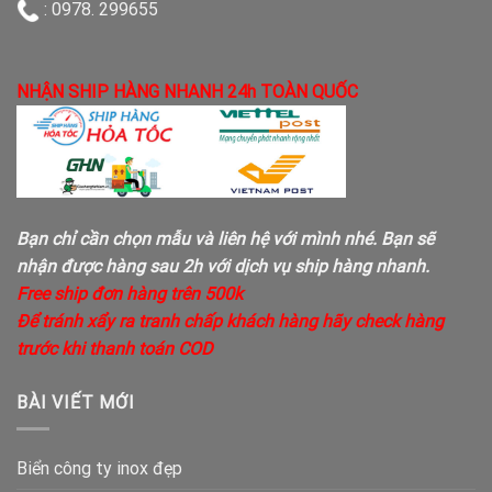
: 0978. 299655
NHẬN SHIP HÀNG NHANH 24h TOÀN QUỐC
Bạn chỉ cần chọn mẫu và liên hệ với mình nhé. Bạn sẽ
nhận được hàng sau 2h với dịch vụ ship hàng nhanh.
Free ship đơn hàng trên 500k
Để tránh xẩy ra tranh chấp khách hàng hãy check hàng
trước khi thanh toán COD
BÀI VIẾT MỚI
Biển công ty inox đẹp