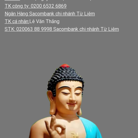
TK công ty: 0200 6532 6869
Ngân Hàng Sacombank chi nhánh Từ Liêm
TK cá nhân:
Lê Văn Thắng
STK: 020063 88 9998 Sacombank chi nhánh Từ Liêm