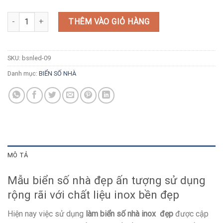
Biển số nhà phát sáng đẹp ấn tượng số lượng
THÊM VÀO GIỎ HÀNG
SKU:
bsnled-09
Danh mục:
BIỂN SỐ NHÀ
MÔ TẢ
Mẫu biển số nhà đẹp ấn tượng sử dụng
rộng rãi với chất liệu inox bền đẹp
Hiện nay việc sử dụng
làm biển số nhà inox đẹp
được cập