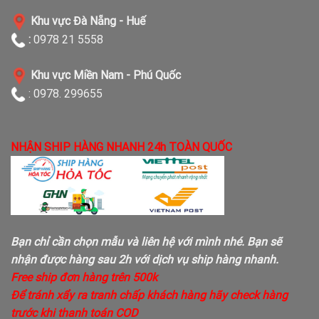
Khu vực Đà Nẵng - Huế
:
0978 21 5558
Khu vực Miền Nam - Phú Quốc
: 0978. 299655
NHẬN SHIP HÀNG NHANH 24h TOÀN QUỐC
Bạn chỉ cần chọn mẫu và liên hệ với mình nhé. Bạn sẽ
nhận được hàng sau 2h với dịch vụ ship hàng nhanh.
Free ship đơn hàng trên 500k
Để tránh xẩy ra tranh chấp khách hàng hãy check hàng
trước khi thanh toán COD