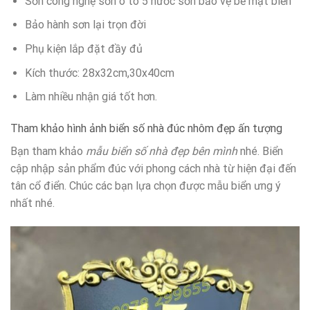
Sơn công nghệ sơn o tô 5 nước sơn bảo vệ bề mặt biển
Bảo hành sơn lại trọn đời
Phụ kiện lắp đặt đầy đủ
Kích thước: 28x32cm,30x40cm
Làm nhiều nhận giá tốt hơn.
Tham khảo hình ảnh biển số nhà đúc nhôm đẹp ấn tượng
Bạn tham khảo
mẫu biển số nhà đẹp bên mình
nhé. Biển
cập nhập sản phẩm đúc với phong cách nhà từ hiện đại đến
tân cổ điển. Chúc các bạn lựa chọn được mẫu biển ưng ý
nhất nhé.