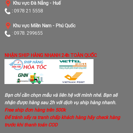
Khu vực Đà Nẵng - Huế
:
0978 21 5558
Khu vực Miền Nam - Phú Quốc
: 0978. 299655
NHẬN SHIP HÀNG NHANH 24h TOÀN QUỐC
Bạn chỉ cần chọn mẫu và liên hệ với mình nhé. Bạn sẽ
nhận được hàng sau 2h với dịch vụ ship hàng nhanh.
Free ship đơn hàng trên 500k
Để tránh xẩy ra tranh chấp khách hàng hãy check hàng
trước khi thanh toán COD