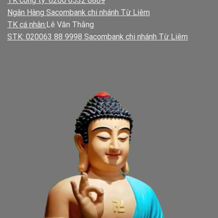
TK công ty: 0200 6532 6869
Ngân Hàng Sacombank chi nhánh Từ Liêm
TK cá nhân:
Lê Văn Thắng
STK: 020063 88 9998 Sacombank chi nhánh Từ Liêm