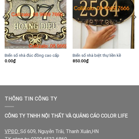
Biển số nhà đúc đồng cao cấp
Biển số nhà biệt thự liền kề
0.00
₫
850.00
₫
THÔNG TIN CÔNG TY
CÔNG TY TNHH NỘI THẤT VÀ QUẢNG CÁO COLOR LIFE
VPĐD:
Số 609, Nguyễn Trãi, Thanh Xuân,HN