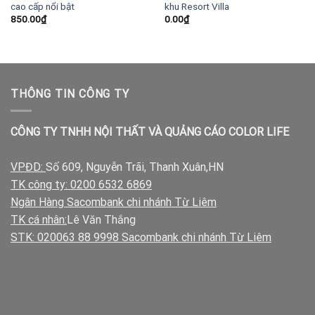
cao cấp nổi bật
khu Resort Villa
850.00
₫
0.00
₫
THÔNG TIN CÔNG TY
CÔNG TY TNHH NỘI THẤT VÀ QUẢNG CÁO COLOR LIFE
VPĐD:
Số 609, Nguyễn Trãi, Thanh Xuân,HN
TK công ty: 0200 6532 6869
Ngân Hàng Sacombank chi nhánh Từ Liêm
TK cá nhân:
Lê Văn Thắng
STK: 020063 88 9998 Sacombank chi nhánh Từ Liêm