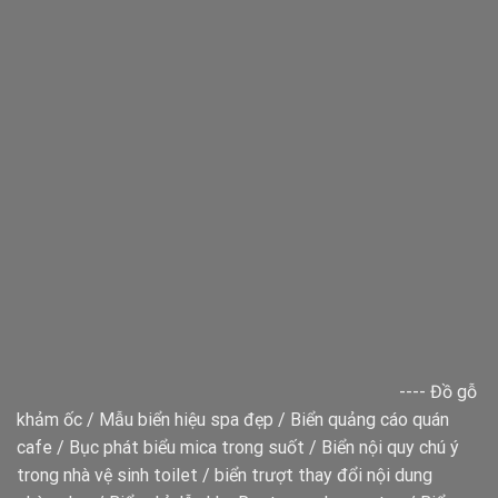
----
Đồ gỗ
khảm ốc
/
Mẫu biển hiệu spa đẹp
/
Biển quảng cáo quán
cafe
/
Bục phát biểu mica trong suốt
/
Biển nội quy chú ý
trong nhà vệ sinh toilet
/
biển trượt thay đổi nội dung