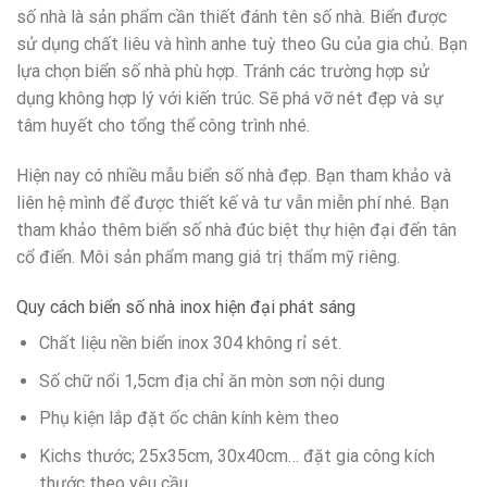
số nhà là sản phẩm cần thiết đánh tên số nhà. Biển được
sử dụng chất liêu và hình anhe tuỳ theo Gu của gia chủ. Bạn
lựa chọn biển số nhà phù hợp. Tránh các trường hợp sử
dụng không hợp lý với kiến trúc. Sẽ phá vỡ nét đẹp và sự
tâm huyết cho tổng thể công trình nhé.
Hiện nay có nhiều mẫu biển số nhà đẹp. Bạn tham khảo và
liên hệ mình để được thiết kế và tư vẫn miễn phí nhé. Bạn
tham khảo thêm biển số nhà đúc biệt thự hiện đại đến tân
cổ điển. Môi sản phẩm mang giá trị thẩm mỹ riêng.
Quy cách biển số nhà inox hiện đại phát sáng
Chất liệu nền biển inox 304 không rỉ sét.
Số chữ nổi 1,5cm địa chỉ ăn mòn sơn nội dung
Phụ kiện lắp đặt ốc chân kính kèm theo
Kichs thước; 25x35cm, 30x40cm… đặt gia công kích
thước theo yêu cầu.