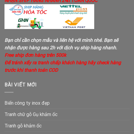
NHẬN SHIP HÀNG NHANH 24h TOÀN QUỐC
Bạn chỉ cần chọn mẫu và liên hệ với mình nhé. Bạn sẽ
nhận được hàng sau 2h với dịch vụ ship hàng nhanh.
Free ship đơn hàng trên 500k
Để tránh xẩy ra tranh chấp khách hàng hãy check hàng
trước khi thanh toán COD
BÀI VIẾT MỚI
Biển công ty inox đẹp
Tranh chữ gỗ Gụ khảm ốc
Tranh gỗ khảm ốc