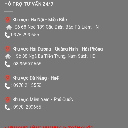
HỖ TRỢ TƯ VẤN 24/7
Khu vực Hà Nội - Miền Bắc
:
Số 68 Ngõ 189 Cầu Diễn, Bắc Từ Liêm,HN
:
0978 299 655
Khu vực Hải Dương - Quảng Ninh - Hải Phòng
:
Số 88 Ngã Ba Tiền Trung, Nam Sách, HD
:
08 96697 666
Khu vực Đà Nẵng - Huế
:
0978 21 5558
Khu vực Miền Nam - Phú Quốc
: 0978. 299655