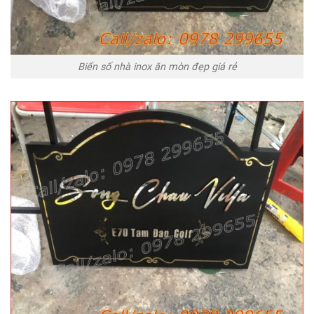
Biển số nhà inox ăn mòn đẹp giá rẻ