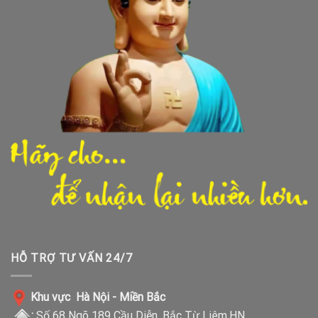
HỖ TRỢ TƯ VẤN 24/7
Khu vực Hà Nội - Miền Bắc
:
Số 68 Ngõ 189 Cầu Diễn, Bắc Từ Liêm,HN