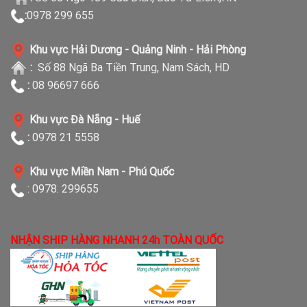
:
0978 299 655
Khu vực Hải Dương - Quảng Ninh - Hải Phòng
:
Số 88 Ngã Ba Tiền Trung, Nam Sách, HD
:
08 96697 666
Khu vực Đà Nẵng - Huế
:
0978 21 5558
Khu vực Miền Nam - Phú Quốc
: 0978. 299655
NHẬN SHIP HÀNG NHANH 24h TOÀN QUỐC