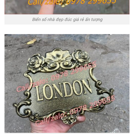
Biển số nhà đẹp đúc giá rẻ ấn tượng