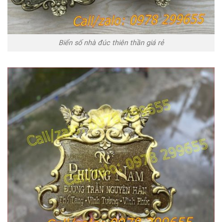
Biển số nhà đúc thiên thần giá rẻ