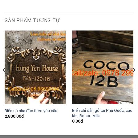
SẢN PHẨM TƯƠNG TỰ
Biển chỉ dẫn gỗ tại Phú Quốc, các
Biển số nhà đúc theo yêu cầu
khu Resort Villa
2,800.00
₫
0.00
₫