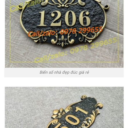
Biển số nhà đẹp đúc giá rẻ