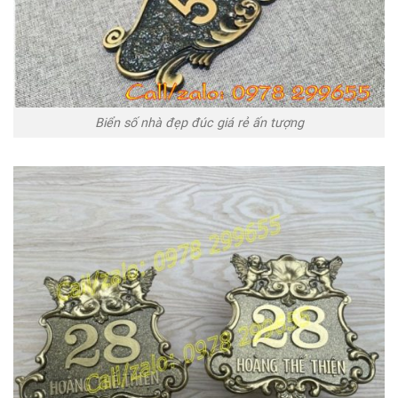
Biển số nhà đẹp đúc giá rẻ ấn tượng