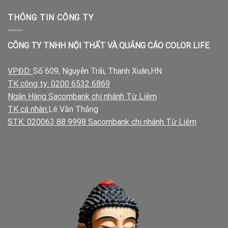
THÔNG TIN CÔNG TY
CÔNG TY TNHH NỘI THẤT VÀ QUẢNG CÁO COLOR LIFE
VPĐD:
Số 609, Nguyễn Trãi, Thanh Xuân,HN
TK công ty: 0200 6532 6869
Ngân Hàng Sacombank chi nhánh Từ Liêm
TK cá nhân:
Lê Văn Thắng
STK: 020063 88 9998 Sacombank chi nhánh Từ Liêm