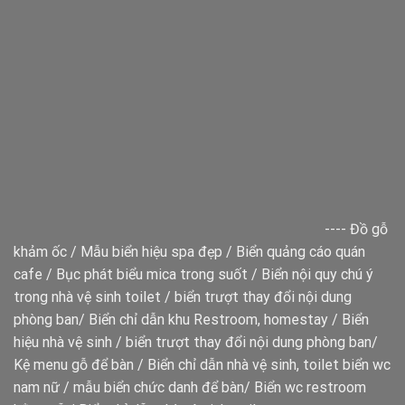
----
Đồ gỗ
khảm ốc
/
Mẫu biển hiệu spa đẹp
/
Biển quảng cáo quán
cafe
/
Bục phát biểu mica trong suốt
/
Biển nội quy chú ý
trong nhà vệ sinh toilet
/
biển trượt thay đổi nội dung
phòng ban
/
Biển chỉ dẫn khu Restroom, homestay
/
Biển
hiệu nhà vệ sinh
/
biển trượt thay đổi nội dung phòng ban
/
Kệ menu gỗ để bàn
/
Biển chỉ dẫn nhà vệ sinh, toilet
biển wc
nam nữ
/
mẫu biển chức danh để bàn
/
Biển wc restroom