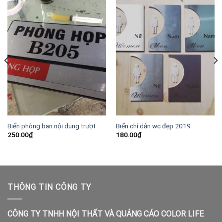
Biển phòng ban nội dung trượt
Biển chỉ dẫn wc đẹp 2019
250.00
₫
180.00
₫
THÔNG TIN CÔNG TY
CÔNG TY TNHH NỘI THẤT VÀ QUẢNG CÁO COLOR LIFE