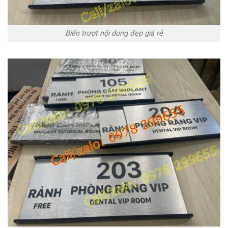
Biển trượt nội dung đẹp giá rẻ