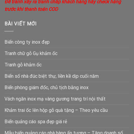
Để tránh xẩy ra tranh chấp khách hàng hãy check hàng
trước khi thanh toán COD
BÀI VIẾT MỚI
Biển công ty inox đẹp
Tranh chữ gỗ Gụ khảm ốc
Tranh gỗ khảm ốc
Biển số nhà đúc biệt thự, liền kề dịp cuối năm
Biển phòng giám đốc, chủ tịch bằng inox
Vách ngăn inox mạ vàng gương trang trí nội thất
Khảm trai ốc lên hộp gỗ quà tặng – Theo yêu cầu
Biển quảng cáo spa đẹp giá rẻ
Mẫu biển quảng cáo nhà hàng ấn tượng – Tăng doanh số