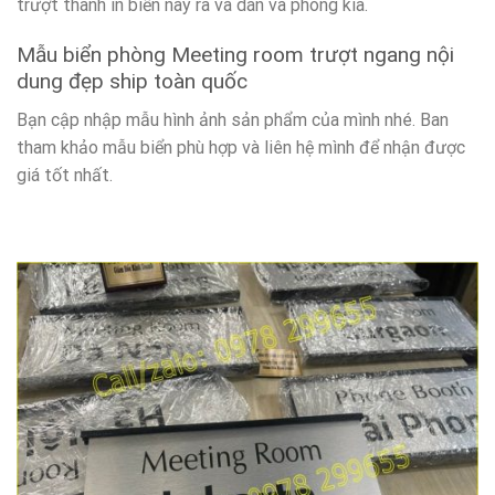
trượt thanh in biển này ra và dán và phòng kia.
Mẫu biển phòng Meeting room trượt ngang nội
dung đẹp ship toàn quốc
Bạn cập nhập mẫu hình ảnh sản phẩm của mình nhé. Ban
tham khảo mẫu biển phù hợp và liên hệ mình để nhận được
giá tốt nhất.