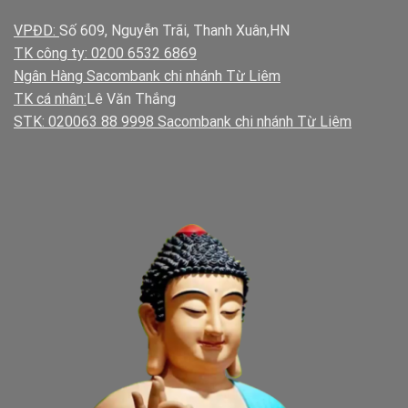
VPĐD:
Số 609, Nguyễn Trãi, Thanh Xuân,HN
TK công ty: 0200 6532 6869
Ngân Hàng Sacombank chi nhánh Từ Liêm
TK cá nhân:
Lê Văn Thắng
STK: 020063 88 9998 Sacombank chi nhánh Từ Liêm