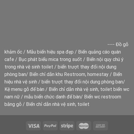
----
Đồ gỗ
khảm ốc
/
Mẫu biển hiệu spa đẹp
/
Biển quảng cáo quán
cafe
/
Bục phát biểu mica trong suốt
/
Biển nội quy chú ý
trong nhà vệ sinh toilet
/
biển trượt thay đổi nội dung
phòng ban
/
Biển chỉ dẫn khu Restroom, homestay
/
Biển
hiệu nhà vệ sinh
/
biển trượt thay đổi nội dung phòng ban
/
Kệ menu gỗ để bàn
/
Biển chỉ dẫn nhà vệ sinh, toilet
biển wc
nam nữ
/
mẫu biển chức danh để bàn
/
Biển wc restroom
bằng gỗ
/
Biển chỉ dẫn nhà vệ sinh, toilet