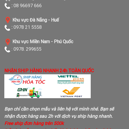
:
08 96697 666
Khu vực Đà Nẵng - Huế
:
0978 21 5558
Khu vực Miền Nam - Phú Quốc
: 0978. 299655
NHẬN SHIP HÀNG NHANH 24h TOÀN QUỐC
Bạn chỉ cần chọn mẫu và liên hệ với mình nhé. Bạn sẽ
nhận được hàng sau 2h với dịch vụ ship hàng nhanh.
Free ship đơn hàng trên 500k