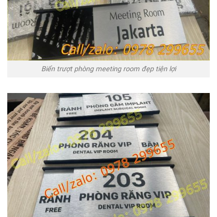
Biển trượt phòng meeting room đẹp tiện lợi