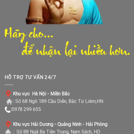
HỖ TRỢ TƯ VẤN 24/7
Khu vực Hà Nội - Miền Bắc
:
Số 68 Ngõ 189 Cầu Diễn, Bắc Từ Liêm,HN
:
0978 299 655
Khu vực Hải Dương - Quảng Ninh - Hải Phòng
:
Số 88 Ngã Ba Tiền Trung, Nam Sách, HD