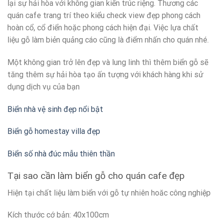
lại sự hải hòa với không gian kiến trúc riệng. Thương các
quán cafe trang trí theo kiểu check view đẹp phong cách
hoàn cổ, cổ điển hoặc phong cách hiện đại. Việc lựa chất
liệu gỗ làm biẻn quảng cáo cũng là điểm nhấn cho quán nhé.
Một không gian trở lên đẹp và lung linh thì thêm biển gỗ sẽ
tăng thêm sự hải hòa tạo ấn tượng với khách hàng khi sử
dụng dịch vụ của bạn
Biển nhà vệ sinh đẹp nổi bật
Biển gỗ homestay villa đẹp
Biển số nhà đúc mẫu thiên thần
Tại sao cần làm biển gỗ cho quán cafe đẹp
Hiện tại chất liệu làm biển với gỗ tự nhiên hoăc công nghiệp
Kích thước cớ bản: 40x100cm