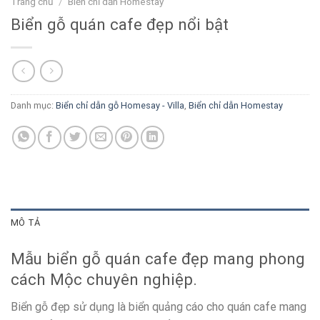
Trang chủ
/
Biển chỉ dẫn Homestay
Biển gỗ quán cafe đẹp nổi bật
Danh mục:
Biển chỉ dẫn gỗ Homesay - Villa
,
Biển chỉ dẫn Homestay
MÔ TẢ
Mẫu biển gỗ quán cafe đẹp mang phong
cách Mộc chuyên nghiệp.
Biển gỗ đẹp sử dụng là biển quảng cáo cho quán cafe mang