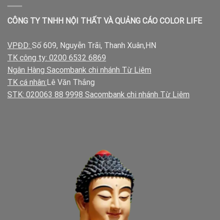
CÔNG TY TNHH NỘI THẤT VÀ QUẢNG CÁO COLOR LIFE
VPĐD:
Số 609, Nguyễn Trãi, Thanh Xuân,HN
TK công ty: 0200 6532 6869
Ngân Hàng Sacombank chi nhánh Từ Liêm
TK cá nhân:
Lê Văn Thắng
STK: 020063 88 9998 Sacombank chi nhánh Từ Liêm