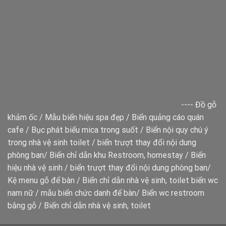
----
Đồ gỗ
khảm ốc
/
Mẫu biển hiệu spa đẹp
/
Biển quảng cáo quán
cafe
/
Bục phát biểu mica trong suốt
/
Biển nội quy chú ý
trong nhà vệ sinh toilet
/
biển trượt thay đổi nội dung
phòng ban
/
Biển chỉ dẫn khu Restroom, homestay
/
Biển
hiệu nhà vệ sinh
/
biển trượt thay đổi nội dung phòng ban
/
Kệ menu gỗ để bàn
/
Biển chỉ dẫn nhà vệ sinh, toilet
biển wc
nam nữ
/
mẫu biển chức danh để bàn
/
Biển wc restroom
bằng gỗ
/
Biển chỉ dẫn nhà vệ sinh, toilet