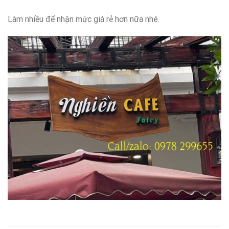
Làm nhiều để nhận mức giá rẻ hơn nữa nhé.