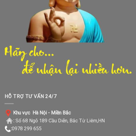
HỖ TRỢ TƯ VẤN 24/7
Khu vực Hà Nội - Miền Bắc
:
Số 68 Ngõ 189 Cầu Diễn, Bắc Từ Liêm,HN
:
0978 299 655