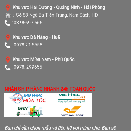
Khu vực Hải Dương - Quảng Ninh - Hải Phòng
:
Số 88 Ngã Ba Tiền Trung, Nam Sách, HD
:
08 96697 666
Khu vực Đà Nẵng - Huế
:
0978 21 5558
Khu vực Miền Nam - Phú Quốc
: 0978. 299655
NHẬN SHIP HÀNG NHANH 24h TOÀN QUỐC
Bạn chỉ cần chọn mẫu và liên hệ với mình nhé. Bạn sẽ