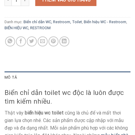
Danh mục:
Biển chỉ dẫn WC, Restroom, Toilet
,
Biển hiệu WC - Restroom
,
BIỂN HIỆU WC, RESTROOM
MÔ TẢ
Biển chỉ dẫn toilet wc độc là luôn được
tìm kiếm nhiều.
Thật vây
biển hiệu wc toilet
cũng là chủ để và mất thơi
gian lựa chọn nhé. Các sản phẩm được cập nhập với mẫu
đẹp và đa dạng nhất. Mỗi sản phẩm phù hợp với các không