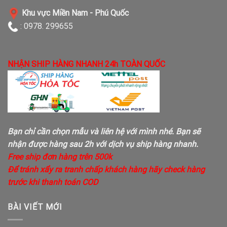
Khu vực Miền Nam - Phú Quốc
: 0978. 299655
NHẬN SHIP HÀNG NHANH 24h TOÀN QUỐC
Bạn chỉ cần chọn mẫu và liên hệ với mình nhé. Bạn sẽ
nhận được hàng sau 2h với dịch vụ ship hàng nhanh.
Free ship đơn hàng trên 500k
Để tránh xẩy ra tranh chấp khách hàng hãy check hàng
trước khi thanh toán COD
BÀI VIẾT MỚI