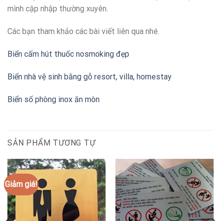
mình cập nhập thường xuyên.
Các bạn tham khảo các bài viết liên qua nhé.
Biển cấm hút thuốc nosmoking đẹp
Biển nhà vệ sinh bằng gỗ resort, villa, homestay
Biển số phòng inox ăn mòn
SẢN PHẨM TƯƠNG TỰ
Giảm giá!