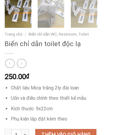
Trang chủ
/
Biển chỉ dẫn WC, Restroom, Toilet
Biển chỉ dẫn toilet độc lạ
250.00
₫
Chất liệu Mica trắng 2ly đài loan
Uốn và điều chỉnh theo thiết kế mẫu
Kích thước: 9x22cm
Phụ kiện lắp đặt kèm theo
Biển chỉ dẫn toilet độc lạ số lượng
THÊM VÀO GIỎ HÀNG