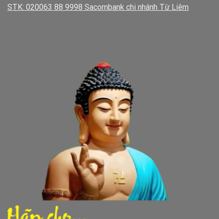
STK: 020063 88 9998 Sacombank chi nhánh Từ Liêm