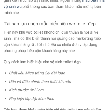
gian kiến trúc lắp đặt khác nhau. Ngoài những
mẫu biển nhà
vệ sinh wc
phổ thông các bạn thảm khảo mẫu mới lạ bên
mình nhé.
Tại sao lựa chọn mẫu biển hiệu wc toilet đẹp
Hiện nay khu vực toilet không chỉ đơn thuần là nơi đi vệ
sinh… mà có thể biến thành nơi quảng cáo marketing tiếp
cận khách hàng rất tốt nhé. Đã có nhiều đơn vị áp dụng
phương pháp tiếp cận khách hàng này nhé.
Quy cách làm biển hiệu nhà vệ sinh toilet đẹp
Chất liệu Mica trắng 2ly đài loan
Uốn và điều chỉnh theo thiết kế mẫu
Kích thước: 9x22cm
Phụ kiện lắp đặt kèm theo
Các bạn tham khảo mẫu biển chỉ dẫn toilet wc sản phẩm