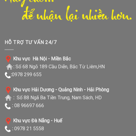
HỖ TRỢ TƯ VẤN 24/7
Khu vực Hà Nội - Miền Bắc
:
Số 68 Ngõ 189 Cầu Diễn, Bắc Từ Liêm,HN
:
0978 299 655
Khu vực Hải Dương - Quảng Ninh - Hải Phòng
:
Số 88 Ngã Ba Tiền Trung, Nam Sách, HD
:
08 96697 666
Khu vực Đà Nẵng - Huế
:
0978 21 5558