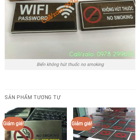
Biển không hút thuốc no smoking
SẢN PHẨM TƯƠNG TỰ
Giảm giá!
Giảm giá!