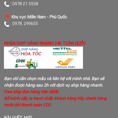
:
0978 21 5558
Khu vực Miền Nam - Phú Quốc
: 0978. 299655
NHẬN SHIP HÀNG NHANH 24h TOÀN QUỐC
Bạn chỉ cần chọn mẫu và liên hệ với mình nhé. Bạn sẽ
nhận được hàng sau 2h với dịch vụ ship hàng nhanh.
Free ship đơn hàng trên 500k
Để tránh xẩy ra tranh chấp khách hàng hãy check hàng
trước khi thanh toán COD
BÀI VIẾT MỚI