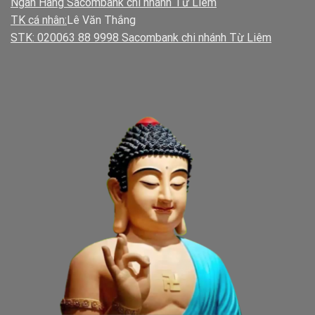
Ngân Hàng Sacombank chi nhánh Từ Liêm
TK cá nhân:
Lê Văn Thắng
STK: 020063 88 9998 Sacombank chi nhánh Từ Liêm