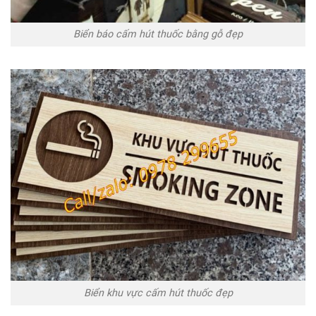
Biển báo cấm hút thuốc bằng gỗ đẹp
Biển khu vực cấm hút thuốc đẹp