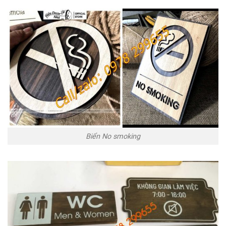
Biển No smoking