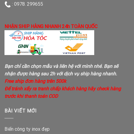
: 0978. 299655
NHẬN SHIP HÀNG NHANH 24h TOÀN QUỐC
Bạn chỉ cần chọn mẫu và liên hệ với mình nhé. Bạn sẽ
nhận được hàng sau 2h với dịch vụ ship hàng nhanh.
Free ship đơn hàng trên 500k
Để tránh xẩy ra tranh chấp khách hàng hãy check hàng
trước khi thanh toán COD
BÀI VIẾT MỚI
Biển công ty inox đẹp