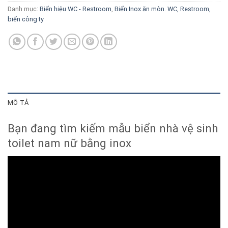
Danh mục:
Biển hiệu WC - Restroom
,
Biển Inox ăn mòn. WC, Restroom,
biển công ty
MÔ TẢ
Bạn đang tìm kiếm mẫu biển nhà vệ sinh
toilet nam nữ bằng inox