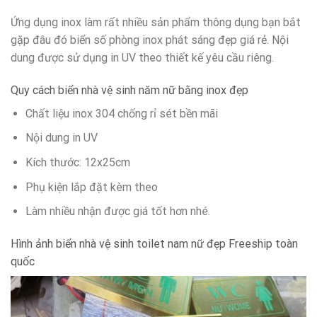
Ứng dụng inox làm rất nhiều sản phẩm thông dụng bạn bắt
gặp đâu đó biển số phòng inox phát sáng đẹp giá rẻ. Nội
dung được sử dụng in UV theo thiết kế yêu cầu riêng.
Quy cách biển nhà vệ sinh năm nữ bằng inox đẹp
Chất liệu inox 304 chống rỉ sét bền mãi
Nội dung in UV
Kích thước: 12x25cm
Phụ kiện lắp đặt kèm theo
Làm nhiều nhận được giá tốt hơn nhé.
Hình ảnh biển nhà vệ sinh toilet nam nữ đẹp Freeship toàn
quốc