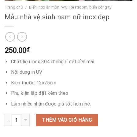
Trang chủ
/
Biển Inox ăn mòn. WC, Restroom, biển công ty
Mẫu nhà vệ sinh nam nữ inox đẹp
250.00
₫
Chất liệu inox 304 chống rỉ sét bền mãi
Nội dung in UV
Kích thước: 12x25cm
Phụ kiện lắp đặt kèm theo
Làm nhiều nhận được giá tốt hơn nhé.
Mẫu nhà vệ sinh nam nữ inox đẹp số lượng
THÊM VÀO GIỎ HÀNG