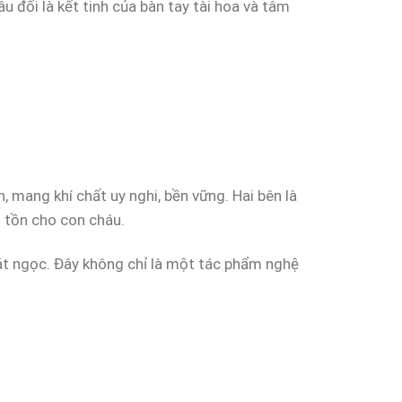
 đối là kết tinh của bàn tay tài hoa và tâm
 mang khí chất uy nghi, bền vững. Hai bên là
g tồn cho con cháu.
dát ngọc. Đây không chỉ là một tác phẩm nghệ