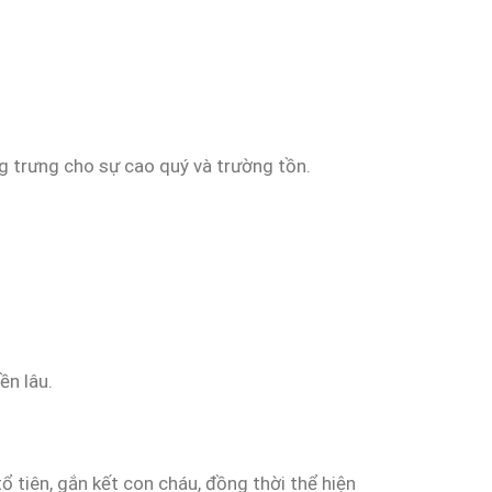
ng trưng cho sự cao quý và trường tồn.
ền lâu.
 tiên, gắn kết con cháu, đồng thời thể hiện