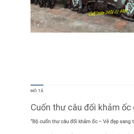
MÔ TẢ
Cuốn thư câu đối khảm ốc 
“Bộ cuốn thư câu đối khảm ốc – Vẻ đẹp sang t