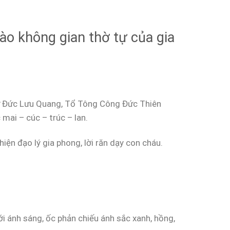
ào không gian thờ tự của gia
hư Đức Lưu Quang, Tổ Tông Công Đức Thiên
 mai – cúc – trúc – lan.
iện đạo lý gia phong, lời răn dạy con cháu.
i ánh sáng, ốc phản chiếu ánh sắc xanh, hồng,