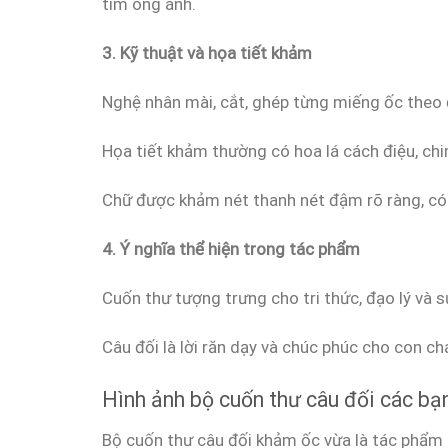
tím óng ánh.
3. Kỹ thuật và họa tiết khảm
Nghệ nhân mài, cắt, ghép từng miếng ốc theo 
Họa tiết khảm thường có hoa lá cách điệu, chi
Chữ được khảm nét thanh nét đậm rõ ràng, có 
4. Ý nghĩa thể hiện trong tác phẩm
Cuốn thư tượng trưng cho tri thức, đạo lý và s
Câu đối là lời răn dạy và chúc phúc cho con ch
Hình ảnh bộ cuốn thư câu đối các bạ
Bộ cuốn thư câu đối khảm ốc vừa là tác phẩm n