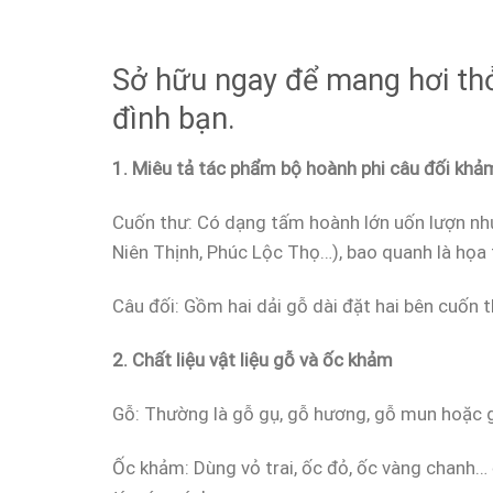
Sở hữu ngay để mang hơi thở
đình bạn.
1. Miêu tả tác phẩm bộ hoành phi câu đối khả
Cuốn thư: Có dạng tấm hoành lớn uốn lượn nh
Niên Thịnh, Phúc Lộc Thọ…), bao quanh là họa t
Câu đối: Gồm hai dải gỗ dài đặt hai bên cuốn t
2. Chất liệu vật liệu gỗ và ốc khảm
Gỗ: Thường là gỗ gụ, gỗ hương, gỗ mun hoặc g
Ốc khảm: Dùng vỏ trai, ốc đỏ, ốc vàng chanh…