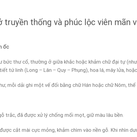
 truyền thống và phúc lộc viên mãn v
m ốc
ư bức thư cổ, thường ở giữa khắc hoặc khảm chữ đại tự (n
iết tứ linh (Long – Lân – Quy – Phụng), hoa lá, mây lửa, hoặc
hư, mỗi dải ghi một vế đối bằng chữ Hán hoặc chữ Nôm, thể h
ỗ trắc, đã được xử lý chống mối mọt, giữ màu lâu bền.
 được cắt mài cực mỏng, khảm chìm vào nền gỗ. Khi nhìn dướ