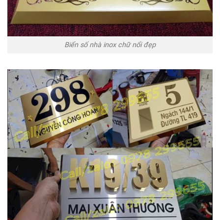
Biển số nhà inox chữ nổi đẹp