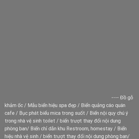
----
Đồ gỗ
khảm ốc
/
Mẫu biển hiệu spa đẹp
/
Biển quảng cáo quán
cafe
/
Bục phát biểu mica trong suốt
/
Biển nội quy chú ý
trong nhà vệ sinh toilet
/
biển trượt thay đổi nội dung
phòng ban
/
Biển chỉ dẫn khu Restroom, homestay
/
Biển
hiệu nhà vệ sinh
/
biển trượt thay đổi nội dung phòng ban
/