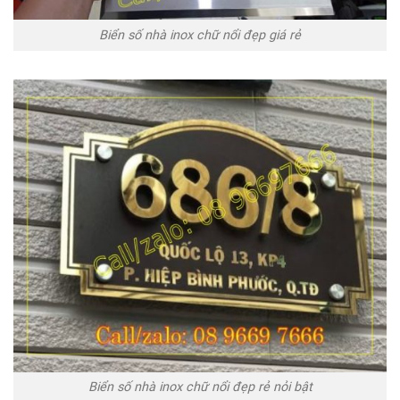
Biển số nhà inox chữ nổi đẹp giá rẻ
Biển số nhà inox chữ nổi đẹp rẻ nỏi bật