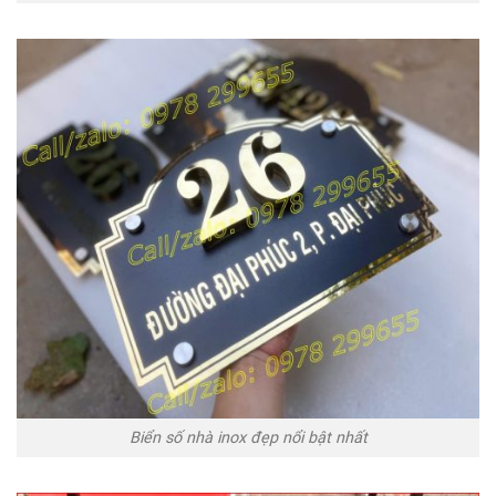
Biển số nhà inox đẹp nổi bật nhất