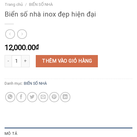
Trang chủ
/
BIỂN SỐ NHÀ
Biển số nhà inox đẹp hiện đại
12,000.00
₫
Biển số nhà inox đẹp hiện đại số lượng
THÊM VÀO GIỎ HÀNG
Danh mục:
BIỂN SỐ NHÀ
MÔ TẢ