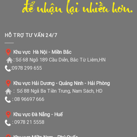
HỖ TRỢ TƯ VẤN 24/7
Khu vực Hà Nội - Miền Bắc
:
Số 68 Ngõ 189 Cầu Diễn, Bắc Từ Liêm,HN
:
0978 299 655
Khu vực Hải Dương - Quảng Ninh - Hải Phòng
:
Số 88 Ngã Ba Tiền Trung, Nam Sách, HD
:
08 96697 666
Khu vực Đà Nẵng - Huế
:
0978 21 5558