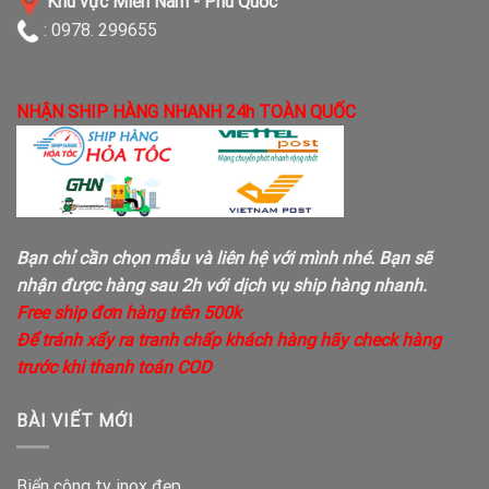
Khu vực Miền Nam - Phú Quốc
: 0978. 299655
NHẬN SHIP HÀNG NHANH 24h TOÀN QUỐC
Bạn chỉ cần chọn mẫu và liên hệ với mình nhé. Bạn sẽ
nhận được hàng sau 2h với dịch vụ ship hàng nhanh.
Free ship đơn hàng trên 500k
Để tránh xẩy ra tranh chấp khách hàng hãy check hàng
trước khi thanh toán COD
BÀI VIẾT MỚI
Biển công ty inox đẹp