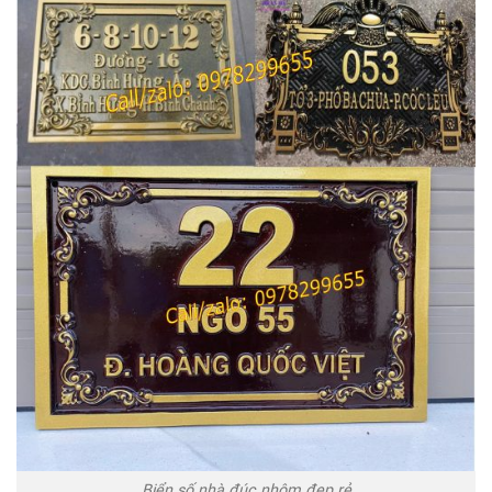
Biển số nhà đúc nhôm đẹp rẻ