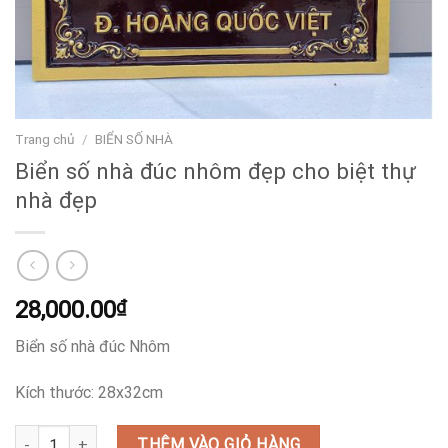
Trang chủ
/
BIỂN SỐ NHÀ
Biển số nhà đúc nhôm đẹp cho biệt thự
nhà đẹp
28,000.00
₫
Biển số nhà đúc Nhôm
Kích thước: 28x32cm
Biển số nhà đúc nhôm đẹp cho biệt thự nhà đẹp số lượng
THÊM VÀO GIỎ HÀNG