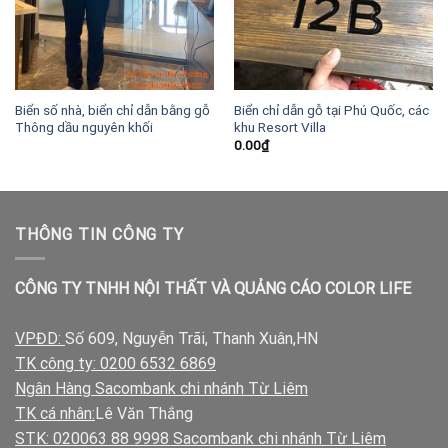
Biển số nhà, biển chỉ dẫn bằng gỗ
Biển chỉ dẫn gỗ tại Phú Quốc, các
Thông dầu nguyên khối
khu Resort Villa
0.00
₫
THÔNG TIN CÔNG TY
CÔNG TY TNHH NỘI THẤT VÀ QUẢNG CÁO COLOR LIFE
VPĐD:
Số 609, Nguyễn Trãi, Thanh Xuân,HN
TK công ty: 0200 6532 6869
Ngân Hàng Sacombank chi nhánh Từ Liêm
TK cá nhân:
Lê Văn Thắng
STK: 020063 88 9998 Sacombank chi nhánh Từ Liêm