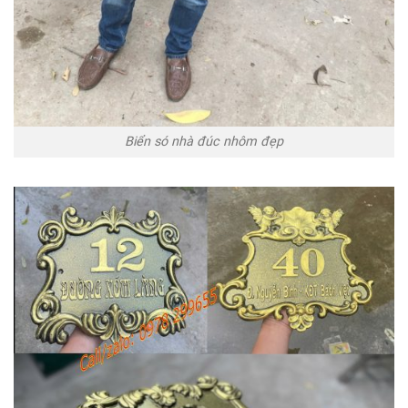
Biển só nhà đúc nhôm đẹp