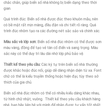
chắc chắn, giúp biển số nhà không bị biến dạng theo thời
gian.
Quá trình đúc: Biển số nhà được đúc theo khuôn mẫu, nên
có bề mặt rất mịn màng, đều đặn và chi tiết rõ ràng. Quá
trình đúc nhôm tạo ra các đường nét sắc sảo và chính xác.
Màu sắc và lớp sơn:
Biển số nhà đúc nhôm có thể được sơn
màu vàng, đồng để tạo vẻ tân cổ điển và sang trọng. Màu
sắc này có thể duy trì lâu dài nhờ lớp phủ bảo vệ.
Thiết kế theo yêu cầu:
Các ký tự trên biển số nhà thường
được khắc hoặc đúc nổi, giúp dễ dàng nhận diện từ xa. Font
chữ có thể là kiểu truyền thống hoặc hiện đại, tùy theo sở
thích của gia chủ.
Biển số nhà đúc nhôm có thể có nhiều kiểu dáng khác nhau,
từ hình chữ nhật, vuông. Thiết kế theo yêu cầu khách hàng
nhé, bạn hãy liên hệ với mình để nhận được tư vấn tốt nhất.