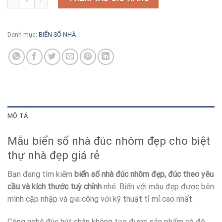
Danh mục:
BIỂN SỐ NHÀ
MÔ TẢ
Mẫu biển số nhà đúc nhôm đẹp cho biệt
thự nhà đẹp giá rẻ
Bạn đang tìm kiếm
biển số nhà đúc nhôm đẹp, đúc theo yêu
cầu và kích thước tuỳ chỉnh
nhé. Biển với mẫu đẹp được bên
mình cập nhập và gia công với kỹ thuật tỉ mỉ cao nhất.
Công nghệ đúc hút chân không tạo được sản phẩm có độ