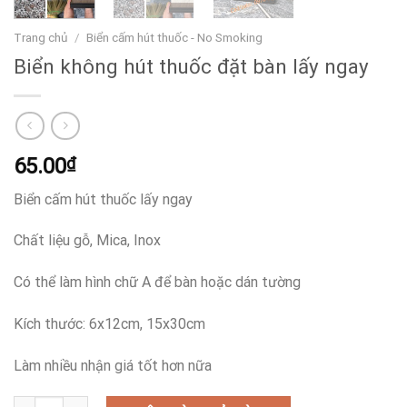
Trang chủ
/
Biển cấm hút thuốc - No Smoking
Biển không hút thuốc đặt bàn lấy ngay
65.00
₫
Biển cấm hút thuốc lấy ngay
Chất liệu gỗ, Mica, Inox
Có thể làm hình chữ A để bàn hoặc dán tường
Kích thước: 6x12cm, 15x30cm
Làm nhiều nhận giá tốt hơn nữa
Biển không hút thuốc đặt bàn lấy ngay số lượng