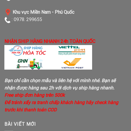
Khu vực Miền Nam - Phú Quốc
: 0978. 299655
NHẬN SHIP HÀNG NHANH 24h TOÀN QUỐC
Bạn chỉ cần chọn mẫu và liên hệ với mình nhé. Bạn sẽ
nhận được hàng sau 2h với dịch vụ ship hàng nhanh.
Free ship đơn hàng trên 500k
Để tránh xẩy ra tranh chấp khách hàng hãy check hàng
trước khi thanh toán COD
BÀI VIẾT MỚI