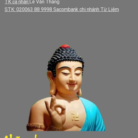
TK cá nhân:
Lê Văn Thắng
STK: 020063 88 9998 Sacombank chi nhánh Từ Liêm