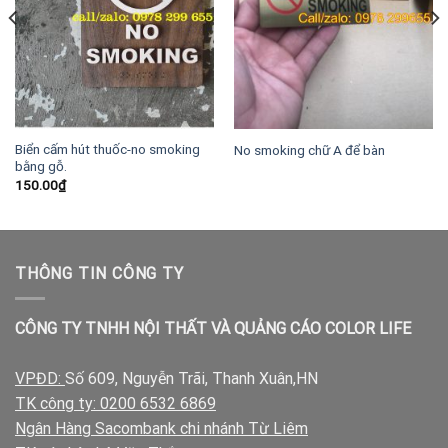
Biển cấm hút thuốc-no smoking
No smoking chữ A để bàn
bằng gỗ.
150.00
₫
THÔNG TIN CÔNG TY
CÔNG TY TNHH NỘI THẤT VÀ QUẢNG CÁO COLOR LIFE
VPĐD:
Số 609, Nguyễn Trãi, Thanh Xuân,HN
TK công ty: 0200 6532 6869
Ngân Hàng Sacombank chi nhánh Từ Liêm