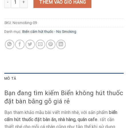
THÊM VÀO GIỎ HÀNG
SKU:
Nosmoking-09
Danh mục:
Biển cấm hút thuốc - No Smoking
MÔ TẢ
Bạn đang tìm kiếm Biển không hút thuốc
đặt bàn bằng gỗ giá rẻ
Bạn tham khảo mẫu bài viết mình nhé, với sản phẩm
biển
cấm hút thuốc đặt bàn ăn, nhà hàng, quán cafe
.. rất cần
thiết nhé cho mỗi cá nhân cũng như tập thể khi sử dụng