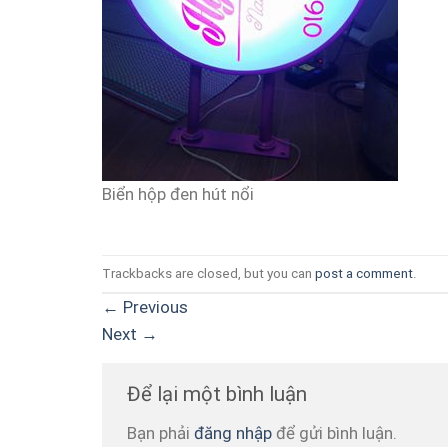
Biển hộp đen hút nổi
Trackbacks are closed, but you can
post a comment
.
←
Previous
Next
→
Để lại một bình luận
Bạn phải
đăng nhập
để gửi bình luận.