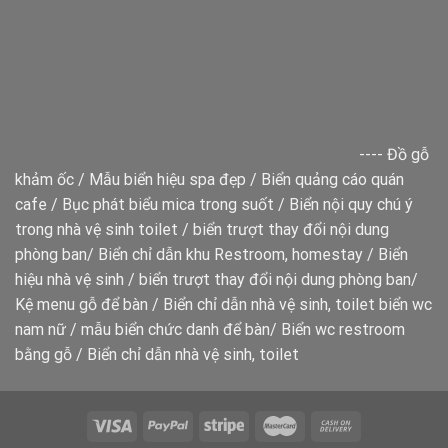
----
Đồ gỗ
khảm ốc
/
Mẫu biển hiệu spa đẹp
/
Biển quảng cáo quán
cafe
/
Bục phát biểu mica trong suốt
/
Biển nội quy chú ý
trong nhà vệ sinh toilet
/
biển trượt thay đổi nội dung
phòng ban
/
Biển chỉ dẫn khu Restroom, homestay
/
Biển
hiệu nhà vệ sinh
/
biển trượt thay đổi nội dung phòng ban
/
Kệ menu gỗ để bàn
/
Biển chỉ dẫn nhà vệ sinh, toilet
biển wc
nam nữ
/
mẫu biển chức danh để bàn
/
Biển wc restroom
bằng gỗ
/
Biển chỉ dẫn nhà vệ sinh, toilet