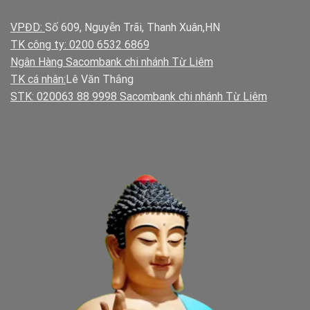
VPĐD:
Số 609, Nguyễn Trãi, Thanh Xuân,HN
TK công ty: 0200 6532 6869
Ngân Hàng Sacombank chi nhánh Từ Liêm
TK cá nhân:
Lê Văn Thắng
STK: 020063 88 9998 Sacombank chi nhánh Từ Liêm