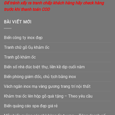
Để tránh xẩy ra tranh chấp khách hàng hãy check hàng
trước khi thanh toán COD
BÀI VIẾT MỚI
Biển công ty inox đẹp
Tranh chữ gỗ Gụ khảm ốc
Tranh gỗ khảm ốc
Biển số nhà đúc biệt thự, liền kề dịp cuối năm
Biển phòng giám đốc, chủ tịch bằng inox
Vách ngăn inox mạ vàng gương trang trí nội thất
Khảm trai ốc lên hộp gỗ quà tặng – Theo yêu cầu
Biển quảng cáo spa đẹp giá rẻ