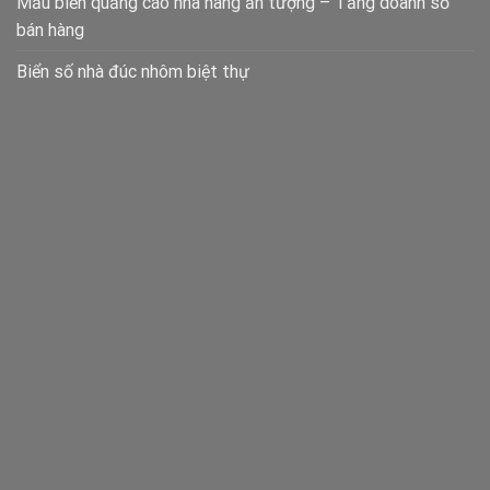
Mẫu biển quảng cáo nhà hàng ấn tượng – Tăng doanh số
bán hàng
Biển số nhà đúc nhôm biệt thự