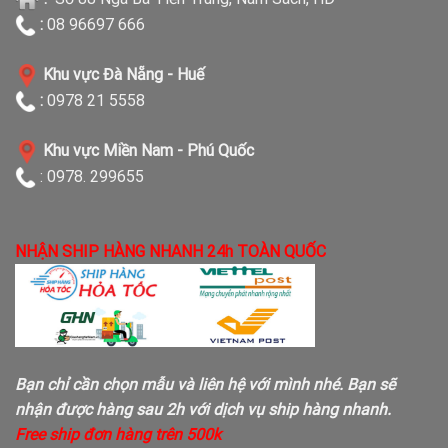
:
08 96697 666
Khu vực Đà Nẵng - Huế
:
0978 21 5558
Khu vực Miền Nam - Phú Quốc
: 0978. 299655
NHẬN SHIP HÀNG NHANH 24h TOÀN QUỐC
Bạn chỉ cần chọn mẫu và liên hệ với mình nhé. Bạn sẽ
nhận được hàng sau 2h với dịch vụ ship hàng nhanh.
Free ship đơn hàng trên 500k