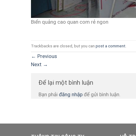
Biển quảng cao quan com rẻ ngon
Trackbacks are closed, but you can
post a comment
.
←
Previous
Next
→
Để lại một bình luận
Bạn phải
đăng nhập
để gửi bình luận.