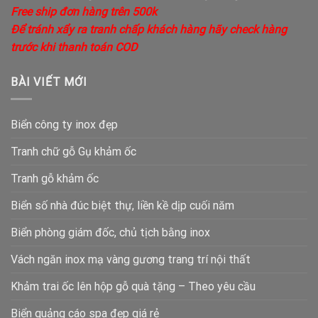
Free ship đơn hàng trên 500k
Để tránh xẩy ra tranh chấp khách hàng hãy check hàng
trước khi thanh toán COD
BÀI VIẾT MỚI
Biển công ty inox đẹp
Tranh chữ gỗ Gụ khảm ốc
Tranh gỗ khảm ốc
Biển số nhà đúc biệt thự, liền kề dịp cuối năm
Biển phòng giám đốc, chủ tịch bằng inox
Vách ngăn inox mạ vàng gương trang trí nội thất
Khảm trai ốc lên hộp gỗ quà tặng – Theo yêu cầu
Biển quảng cáo spa đẹp giá rẻ