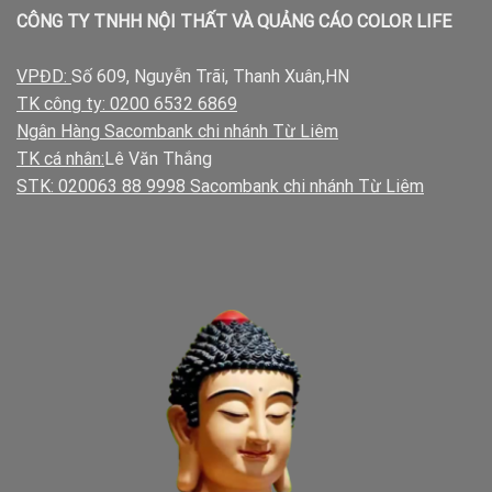
CÔNG TY TNHH NỘI THẤT VÀ QUẢNG CÁO COLOR LIFE
VPĐD:
Số 609, Nguyễn Trãi, Thanh Xuân,HN
TK công ty: 0200 6532 6869
Ngân Hàng Sacombank chi nhánh Từ Liêm
TK cá nhân:
Lê Văn Thắng
STK: 020063 88 9998 Sacombank chi nhánh Từ Liêm