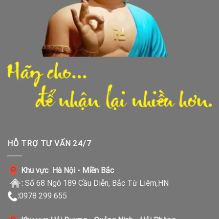
HỖ TRỢ TƯ VẤN 24/7
Khu vực Hà Nội - Miền Bắc
:
Số 68 Ngõ 189 Cầu Diễn, Bắc Từ Liêm,HN
:
0978 299 655