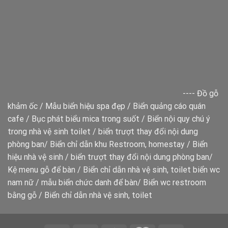
----
Đồ gỗ
khảm ốc
/
Mẫu biển hiệu spa đẹp
/
Biển quảng cáo quán
cafe
/
Bục phát biểu mica trong suốt
/
Biển nội quy chú ý
trong nhà vệ sinh toilet
/
biển trượt thay đổi nội dung
phòng ban
/
Biển chỉ dẫn khu Restroom, homestay
/
Biển
hiệu nhà vệ sinh
/
biển trượt thay đổi nội dung phòng ban
/
Kệ menu gỗ để bàn
/
Biển chỉ dẫn nhà vệ sinh, toilet
biển wc
nam nữ
/
mẫu biển chức danh để bàn
/
Biển wc restroom
bằng gỗ
/
Biển chỉ dẫn nhà vệ sinh, toilet