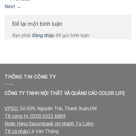
Next
→
Để lại một bình luận
Bạn phải
đăng nhập
để gửi bình luận.
THÔNG TIN CÔNG TY
CÔNG TY TNHH NỘI THẤT VÀ QUẢNG CÁO COLOR LIFE
VPĐD:
Số 609, Nguyễn Trãi, Thanh Xuân,HN
TK công ty: 0200 6532 6869
Ngân Hàng Sacombank chi nhánh Từ Liêm
TK cá nhân:
Lê Văn Thắng