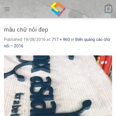
Skip
0
to
content
mẫu chữ nỏi đep
Published
19/08/2016
at
717 × 960
in
Biển quảng cáo chữ
nổi – 2016