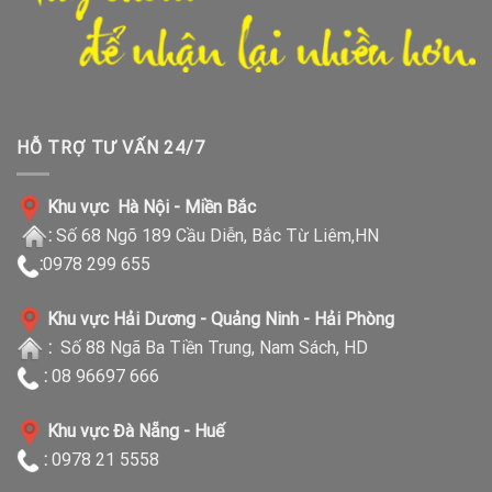
HỖ TRỢ TƯ VẤN 24/7
Khu vực Hà Nội - Miền Bắc
:
Số 68 Ngõ 189 Cầu Diễn, Bắc Từ Liêm,HN
:
0978 299 655
Khu vực Hải Dương - Quảng Ninh - Hải Phòng
:
Số 88 Ngã Ba Tiền Trung, Nam Sách, HD
:
08 96697 666
Khu vực Đà Nẵng - Huế
:
0978 21 5558