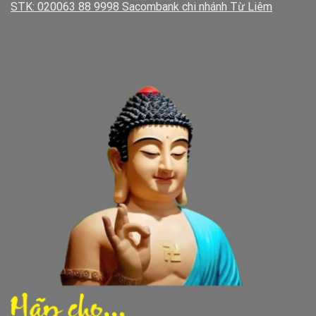
STK: 020063 88 9998 Sacombank chi nhánh Từ Liêm