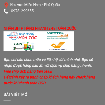
Khu vực Miền Nam - Phú Quốc
: 0978. 299655
NHẬN SHIP HÀNG NHANH 24h TOÀN QUỐC
Bạn chỉ cần chọn mẫu và liên hệ với mình nhé. Bạn sẽ
nhận được hàng sau 2h với dịch vụ ship hàng nhanh.
Free ship đơn hàng trên 500k
Để tránh xẩy ra tranh chấp khách hàng hãy check hàng
trước khi thanh toán COD
BÀI VIẾT MỚI