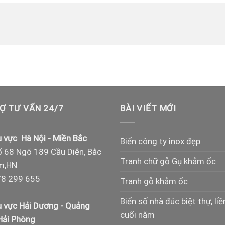
Ợ TƯ VẤN 24/7
BÀI VIẾT MỚI
 vực Hà Nội - Miền Bắc
Biển công ty inox đẹp
 68 Ngõ 189 Cầu Diễn, Bắc
Tranh chữ gỗ Gụ khảm ốc
m,HN
8 299 655
Tranh gỗ khảm ốc
Biển số nhà đúc biệt thự, liề
 vực Hải Dương - Quảng
cuối năm
 Hải Phòng