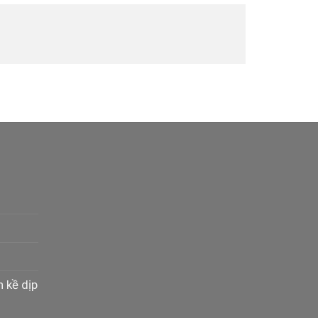
n kề dịp